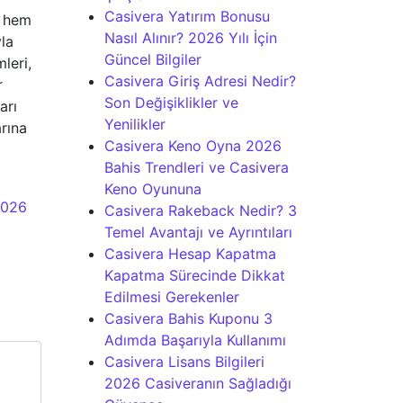
Casivera Yatırım Bonusu
z hem
Nasıl Alınır? 2026 Yılı İçin
yla
Güncel Bilgiler
leri,
Casivera Giriş Adresi Nedir?
r
Son Değişiklikler ve
arı
Yenilikler
rına
Casivera Keno Oyna 2026
Bahis Trendleri ve Casivera
Keno Oyununa
2026
Casivera Rakeback Nedir? 3
Temel Avantajı ve Ayrıntıları
Casivera Hesap Kapatma
Kapatma Sürecinde Dikkat
Edilmesi Gerekenler
Casivera Bahis Kuponu 3
Adımda Başarıyla Kullanımı
Casivera Lisans Bilgileri
2026 Casiveranın Sağladığı