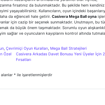
azanma fırsatınız da bulunmaktadır. Bu şekilde hem kendini
imi yaşayabilirsiniz. Kullanıcıların, oyun içindeki başarıları
daha da eğlenceli hale getirir.
Casivera Mega Ball oyna
işlem
yanlar için cazip bir seçenek sunmaktadır. Unutmayın, bu tü
amak da büyük önem taşımaktadır. Sorumlu oyun alışkanlıkl
im sağlar ve oyuncuların kayıplarını kontrol altında tutmala
un
,
Çevrimiçi Oyun Kuralları
,
Mega Ball Stratejileri
En Özel
Casivera Arkadas Davet Bonusu Yeni Üyeler İçin 
Fırsatları
 alanlar
*
ile işaretlenmişlerdir