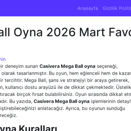
Anasayfa
Gizlilik Polit
ll Oyna 2026 Mart Favo
min
bir deneyim sunan
Casivera Mega Ball oyna
seçeneği,
zel olarak tasarlanmıştır. Bu oyun, hem eğlenceli hem de kazan
ercihtir. Mega Ball, şans ve stratejiyi bir araya getirerek,
n, kullanıcı dostu arayüzü ile de dikkat çekmektedir. Üstelik
racak birçok fırsat bulabilirsiniz. Oyun sırasında dikkat et
adır. Bu yazıda,
Casivera Mega Ball oyna
işlemlerinin detayl
iştirebileceğinizi anlatacağız. Ayrıca, bu oyunun sunduğu
ereceğiz.
yna Kuralları