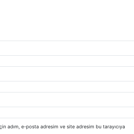
çin adım, e-posta adresim ve site adresim bu tarayıcıya