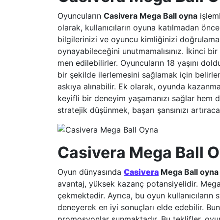
Oyuncuların
Casivera Mega Ball oyna
işleml
olarak, kullanıcıların oyuna katılmadan önce
bilgilerinizi ve oyuncu kimliğinizi doğrulam
oynayabileceğini unutmamalısınız. İkinci bi
men edilebilirler. Oyuncuların 18 yaşını dol
bir şekilde ilerlemesini sağlamak için belirl
askıya alınabilir. Ek olarak, oyunda kazanmak
keyifli bir deneyim yaşamanızı sağlar hem d
stratejik düşünmek, başarı şansınızı artıracak
Casivera Mega Ball O
Oyun dünyasında
Casivera
Mega Ball oyna
avantaj, yüksek kazanç potansiyelidir. Mega
çekmektedir. Ayrıca, bu oyun kullanıcıların st
deneyerek en iyi sonuçları elde edebilir. Bunu
promosyonlar sunmaktadır. Bu teklifler, oyun