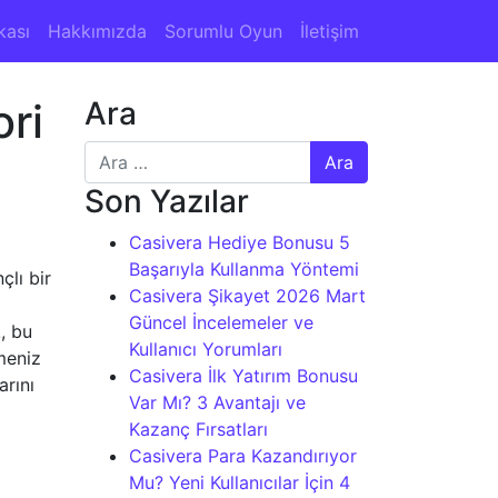
ikası
Hakkımızda
Sorumlu Oyun
İletişim
ri
Ara
Arama:
Son Yazılar
Casivera Hediye Bonusu 5
Başarıyla Kullanma Yöntemi
çlı bir
Casivera Şikayet 2026 Mart
Güncel İncelemeler ve
, bu
Kullanıcı Yorumları
meniz
Casivera İlk Yatırım Bonusu
arını
Var Mı? 3 Avantajı ve
Kazanç Fırsatları
Casivera Para Kazandırıyor
Mu? Yeni Kullanıcılar İçin 4