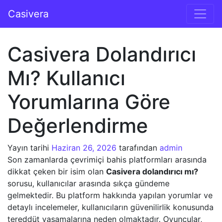
İçeriğe geç
Casivera
Ana gezinti
Casivera Dolandırıcı
Mı? Kullanıcı
Yorumlarına Göre
Değerlendirme
Yayın tarihi
Haziran 26, 2026
tarafından
admin
Son zamanlarda çevrimiçi bahis platformları arasında
dikkat çeken bir isim olan
Casivera dolandırıcı mı?
sorusu, kullanıcılar arasında sıkça gündeme
gelmektedir. Bu platform hakkında yapılan yorumlar ve
detaylı incelemeler, kullanıcıların güvenilirlik konusunda
tereddüt yaşamalarına neden olmaktadır. Oyuncular,