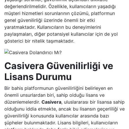
değerlendirilmelidir. Özellikle, kullanıcıların yaşadığı
müşteri hizmetleri sorunlarının çözümü, platformun
genel güvenilirliği üzerinde önemli bir etki
yaratmaktadır. Kullanıcıların bu deneyimlerini
paylaşmaları, diğer potansiyel kullanıcılar için de yol
gösterici bir nitelik taşımaktadır.
Casivera Güvenilirliği ve
Lisans Durumu
Bir bahis platformunun güvenilirliğini belirleyen en
önemli unsurlardan biri, sahip olduğu lisans ve
düzenlemelerdir.
Casivera
, uluslararası bir lisansa sahip
olduğunu iddia etmekte, ancak bu lisansın geçerliliği ve
güvenilirliği konusunda kullanıcılar arasında bazı
şüpheler bulunmaktadır. Lisans bilgileri, kullanıcıların