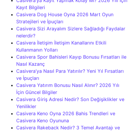
Casivera’ya Kayıt Yapmak Kolay Mı? 2026 Yılı İçin
Kayıt Bilgileri
Casivera Dog House Oyna 2026 Mart Oyun
Stratejileri ve İpuçları
Casivera Sizi Arayalım Sizlere Sağladığı Faydalar
nelerdir?
Casivera İletişim İletişim Kanallarını Etkili
Kullanmanın Yolları
Casivera Spor Bahisleri Kayıp Bonusu Fırsatları ile
Nasıl Kazanç
Casivera’ya Nasıl Para Yatırılır? Yeni Yıl Fırsatları
ve İpuçları
Casivera Yatırım Bonusu Nasıl Alınır? 2026 Yılı
İçin Güncel Bilgiler
Casivera Giriş Adresi Nedir? Son Değişiklikler ve
Yenilikler
Casivera Keno Oyna 2026 Bahis Trendleri ve
Casivera Keno Oyununa
Casivera Rakeback Nedir? 3 Temel Avantajı ve