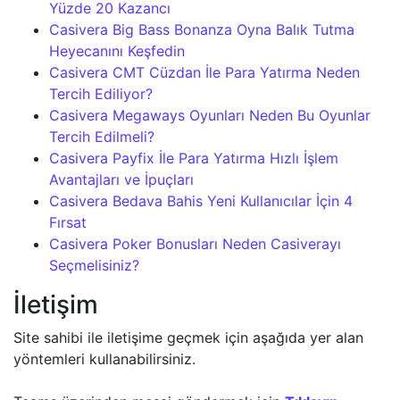
Yüzde 20 Kazancı
Casivera Big Bass Bonanza Oyna Balık Tutma
Heyecanını Keşfedin
Casivera CMT Cüzdan İle Para Yatırma Neden
Tercih Ediliyor?
Casivera Megaways Oyunları Neden Bu Oyunlar
Tercih Edilmeli?
Casivera Payfix İle Para Yatırma Hızlı İşlem
Avantajları ve İpuçları
Casivera Bedava Bahis Yeni Kullanıcılar İçin 4
Fırsat
Casivera Poker Bonusları Neden Casiverayı
Seçmelisiniz?
İletişim
Site sahibi ile iletişime geçmek için aşağıda yer alan
yöntemleri kullanabilirsiniz.