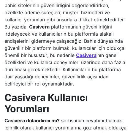
bahis sitelerinin güvenilirliğini değerlendirirken,
özellikle ödeme süreçleri, müşteri hizmetleri ve
kullanıcı yorumları gibi unsurlara dikkat etmektedirler.
Bu yazıda,
Casivera
platformunun güvenilirliğini
irdeleyecek ve kullanıcıların bu platformla alakalı
endişelerini gidermeye çalışacağız. Bahis dünyasında
güvenilir bir platform bulmak, kullanıcılar için oldukça
önemli bir husustur; bu nedenle
Casivera
‘nın genel
özellikleri ve kullanıcı deneyimleri üzerinde daha fazla
durulması gerekmektedir. Kullanıcıların bu platforma
dair yaşadığı deneyimler, güvenilirlik açısından
belirleyici bir rol oynamaktadır.
Casivera Kullanıcı
Yorumları
Casivera dolandırıcı mı?
sorusunun cevabını bulmak
için ilk olarak kullanıcı yorumlarına göz atmak oldukça