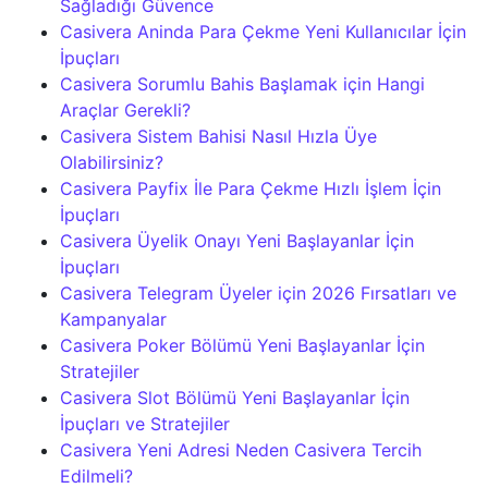
Sağladığı Güvence
Casivera Aninda Para Çekme Yeni Kullanıcılar İçin
İpuçları
Casivera Sorumlu Bahis Başlamak için Hangi
Araçlar Gerekli?
Casivera Sistem Bahisi Nasıl Hızla Üye
Olabilirsiniz?
Casivera Payfix İle Para Çekme Hızlı İşlem İçin
İpuçları
Casivera Üyelik Onayı Yeni Başlayanlar İçin
İpuçları
Casivera Telegram Üyeler için 2026 Fırsatları ve
Kampanyalar
Casivera Poker Bölümü Yeni Başlayanlar İçin
Stratejiler
Casivera Slot Bölümü Yeni Başlayanlar İçin
İpuçları ve Stratejiler
Casivera Yeni Adresi Neden Casivera Tercih
Edilmeli?