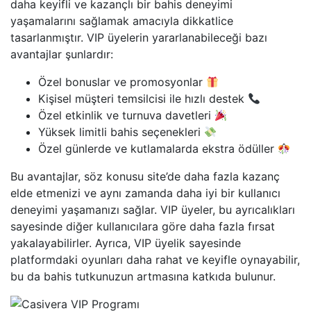
daha keyifli ve kazançlı bir bahis deneyimi
yaşamalarını sağlamak amacıyla dikkatlice
tasarlanmıştır. VIP üyelerin yararlanabileceği bazı
avantajlar şunlardır:
Özel bonuslar ve promosyonlar
Kişisel müşteri temsilcisi ile hızlı destek
Özel etkinlik ve turnuva davetleri
Yüksek limitli bahis seçenekleri
Özel günlerde ve kutlamalarda ekstra ödüller
Bu avantajlar, söz konusu site’de daha fazla kazanç
elde etmenizi ve aynı zamanda daha iyi bir kullanıcı
deneyimi yaşamanızı sağlar. VIP üyeler, bu ayrıcalıkları
sayesinde diğer kullanıcılara göre daha fazla fırsat
yakalayabilirler. Ayrıca, VIP üyelik sayesinde
platformdaki oyunları daha rahat ve keyifle oynayabilir,
bu da bahis tutkunuzun artmasına katkıda bulunur.