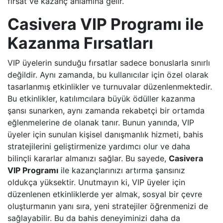
fırsat ve kazanç anlamına gelir.
Casivera VIP Programı ile
Kazanma Fırsatları
VIP üyelerin sunduğu fırsatlar sadece bonuslarla sınırlı
değildir. Aynı zamanda, bu kullanıcılar için özel olarak
tasarlanmış etkinlikler ve turnuvalar düzenlenmektedir.
Bu etkinlikler, katılımcılara büyük ödüller kazanma
şansı sunarken, aynı zamanda rekabetçi bir ortamda
eğlenmelerine de olanak tanır. Bunun yanında, VIP
üyeler için sunulan kişisel danışmanlık hizmeti, bahis
stratejilerini geliştirmenize yardımcı olur ve daha
bilinçli kararlar almanızı sağlar. Bu sayede,
Casivera
VIP Programı
ile kazançlarınızı artırma şansınız
oldukça yüksektir. Unutmayın ki, VIP üyeler için
düzenlenen etkinliklerde yer almak, sosyal bir çevre
oluşturmanın yanı sıra, yeni stratejiler öğrenmenizi de
sağlayabilir. Bu da bahis deneyiminizi daha da