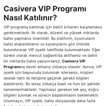
Casivera VIP Programı
Nasıl Katılınır?
VIP programa katılmak için belirli kriterleri karşılamanız
gerekmektedir. İlk olarak, düzenli ve yüksek miktarda
bahis yapmanız önemlidir. Bu platform, oyuncuların
bahis alışkanlıklarını ve kazançlarını göz önünde
bulundurarak VIP üyelik teklifinde bulunmaktadır. Eğer
sürekli olarak mevcut bağlantı’da aktifseniz ve belirli
bir miktarda bahis yapıyorsanız,
Casivera VIP
Programı
na davet almanız oldukça olasıdır. Ayrıca, VIP
üyelik için başvuruda bulunmak isterseniz, müşteri
destek hattı ile iletişime geçerek gerekli bilgileri
alabilirsiniz. Bu süreç oldukça basit ve hızlı bir şekilde
tamamlanmaktadır. Yapmanız gereken tek şey, doğru
bilgileri sunmak ve sürecin başlatılmasını beklemektir.
Unutmayın, VIP üyelik, bahis dünyasında daha fazla