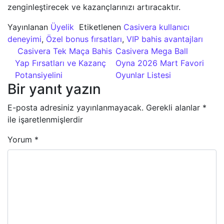
zenginleştirecek ve kazançlarınızı artıracaktır.
Yayınlanan
Üyelik
Etiketlenen
Casivera kullanıcı
deneyimi
,
Özel bonus fırsatları
,
VIP bahis avantajları
Yazı dolaşımı
Casivera Tek Maça Bahis
Casivera Mega Ball
Yap Fırsatları ve Kazanç
Oyna 2026 Mart Favori
Potansiyelini
Oyunlar Listesi
Bir yanıt yazın
E-posta adresiniz yayınlanmayacak.
Gerekli alanlar
*
ile işaretlenmişlerdir
Yorum
*