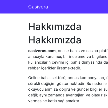
İçeriğe geç
Casivera
Ana gezinti
Hakkımızda
Hakkımızda
casiveras.com
, online bahis ve casino plat
amacıyla kurulmuş bir inceleme ve bilgilen
kullanıcıların çevrim içi bahis dünyasında dah
rehber içerikler üretmektedir.
Online bahis sektörü; bonus kampanyaları, 
sürekli değişim göstermektedir. Bu nedenle c
okuyucularımıza doğru ve güncel bilgiler s
değil; aynı zamanda avantajları ve olası riskl
vermesine katkı sağlamaktır.