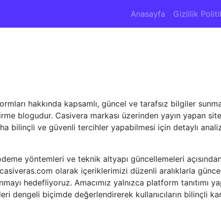
Anasayfa
Gizlilik Polit
formları hakkında kapsamlı, güncel ve tarafsız bilgiler sunm
dirme blogudur. Casivera markası üzerinden yayın yapan sit
a bilinçli ve güvenli tercihler yapabilmesi için detaylı anali
ödeme yöntemleri ve teknik altyapı güncellemeleri açısında
asiveras.com olarak içeriklerimizi düzenli aralıklarla güncel
unmayı hedefliyoruz. Amacımız yalnızca platform tanıtımı 
eri dengeli biçimde değerlendirerek kullanıcıların bilinçli ka