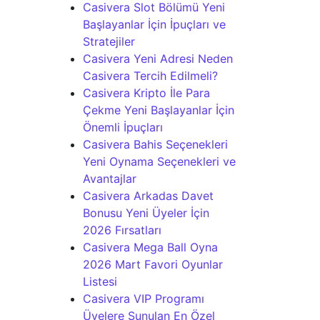
Casivera Slot Bölümü Yeni
Başlayanlar İçin İpuçları ve
Stratejiler
Casivera Yeni Adresi Neden
Casivera Tercih Edilmeli?
Casivera Kripto İle Para
Çekme Yeni Başlayanlar İçin
Önemli İpuçları
Casivera Bahis Seçenekleri
Yeni Oynama Seçenekleri ve
Avantajlar
Casivera Arkadas Davet
Bonusu Yeni Üyeler İçin
2026 Fırsatları
Casivera Mega Ball Oyna
2026 Mart Favori Oyunlar
Listesi
Casivera VIP Programı
Üyelere Sunulan En Özel