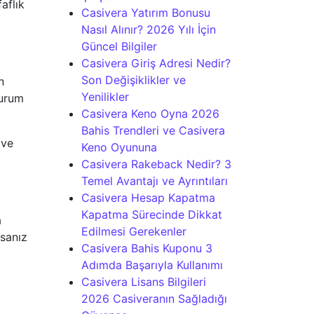
aflık
Casivera Yatırım Bonusu
Nasıl Alınır? 2026 Yılı İçin
Güncel Bilgiler
Casivera Giriş Adresi Nedir?
Son Değişiklikler ve
n
Yenilikler
durum
Casivera Keno Oyna 2026
Bahis Trendleri ve Casivera
 ve
Keno Oyununa
Casivera Rakeback Nedir? 3
Temel Avantajı ve Ayrıntıları
Casivera Hesap Kapatma
Kapatma Sürecinde Dikkat
a
Edilmesi Gerekenler
rsanız
Casivera Bahis Kuponu 3
Adımda Başarıyla Kullanımı
Casivera Lisans Bilgileri
2026 Casiveranın Sağladığı