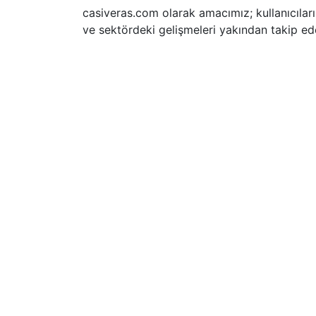
casiveras.com olarak amacımız; kullanıcıları
ve sektördeki gelişmeleri yakından takip e