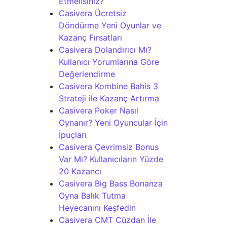
Etmelisiniz?
Casivera Ücretsiz
Döndürme Yeni Oyunlar ve
Kazanç Fırsatları
Casivera Dolandırıcı Mı?
Kullanıcı Yorumlarına Göre
Değerlendirme
Casivera Kombine Bahis 3
Strateji ile Kazanç Artırma
Casivera Poker Nasıl
Oynanır? Yeni Oyuncular İçin
İpuçları
Casivera Çevrimsiz Bonus
Var Mı? Kullanıcıların Yüzde
20 Kazancı
Casivera Big Bass Bonanza
Oyna Balık Tutma
Heyecanını Keşfedin
Casivera CMT Cüzdan İle