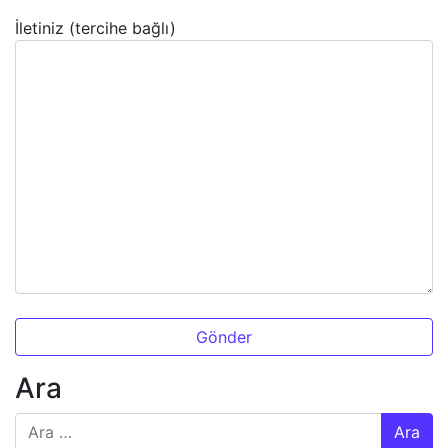
İletiniz (tercihe bağlı)
Ara
Arama: