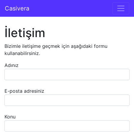
İçeriğe geç
Casivera
Ana gezinti
İletişim
Bizimle iletişime geçmek için aşağıdaki formu
kullanabilirsiniz.
Adınız
E-posta adresiniz
Konu