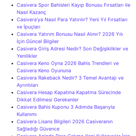
Casivera Spor Bahisleri Kayıp Bonusu Fırsatları ile
Nasıl Kazanç
Casivera’ya Nasıl Para Yatırılır? Yeni Yıl Fırsatları
ve İpuçları
Casivera Yatırım Bonusu Nasıl Alınır? 2026 Yılı
İçin Güncel Bilgiler
Casivera Giriş Adresi Nedir? Son Değişiklikler ve
Yenilikler
Casivera Keno Oyna 2026 Bahis Trendleri ve
Casivera Keno Oyununa
Casivera Rakeback Nedir? 3 Temel Avantajı ve
Ayrıntıları
Casivera Hesap Kapatma Kapatma Sürecinde
Dikkat Edilmesi Gerekenler
Casivera Bahis Kuponu 3 Adımda Başarıyla
Kullanımı
Casivera Lisans Bilgileri 2026 Casiveranın
Sağladığı Güvence