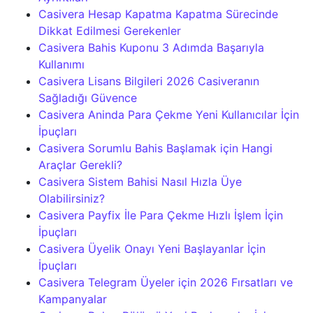
Casivera Hesap Kapatma Kapatma Sürecinde
Dikkat Edilmesi Gerekenler
Casivera Bahis Kuponu 3 Adımda Başarıyla
Kullanımı
Casivera Lisans Bilgileri 2026 Casiveranın
Sağladığı Güvence
Casivera Aninda Para Çekme Yeni Kullanıcılar İçin
İpuçları
Casivera Sorumlu Bahis Başlamak için Hangi
Araçlar Gerekli?
Casivera Sistem Bahisi Nasıl Hızla Üye
Olabilirsiniz?
Casivera Payfix İle Para Çekme Hızlı İşlem İçin
İpuçları
Casivera Üyelik Onayı Yeni Başlayanlar İçin
İpuçları
Casivera Telegram Üyeler için 2026 Fırsatları ve
Kampanyalar