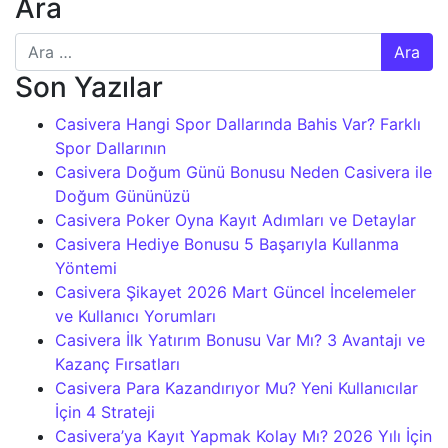
Ara
Arama:
Son Yazılar
Casivera Hangi Spor Dallarında Bahis Var? Farklı
Spor Dallarının
Casivera Doğum Günü Bonusu Neden Casivera ile
Doğum Gününüzü
Casivera Poker Oyna Kayıt Adımları ve Detaylar
Casivera Hediye Bonusu 5 Başarıyla Kullanma
Yöntemi
Casivera Şikayet 2026 Mart Güncel İncelemeler
ve Kullanıcı Yorumları
Casivera İlk Yatırım Bonusu Var Mı? 3 Avantajı ve
Kazanç Fırsatları
Casivera Para Kazandırıyor Mu? Yeni Kullanıcılar
İçin 4 Strateji
Casivera’ya Kayıt Yapmak Kolay Mı? 2026 Yılı İçin