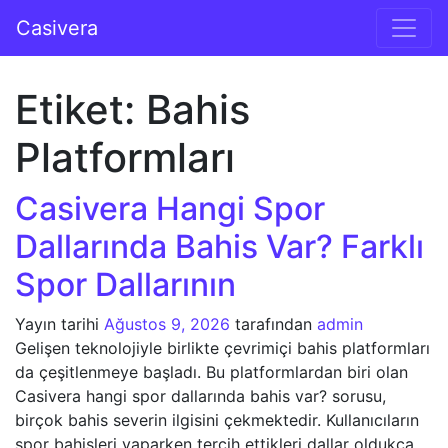
İçeriğe geç
Casivera
Ana gezinti
Etiket:
Bahis
Platformları
Casivera Hangi Spor
Dallarında Bahis Var? Farklı
Spor Dallarının
Yayın tarihi
Ağustos 9, 2026
tarafından
admin
Gelişen teknolojiyle birlikte çevrimiçi bahis platformları
da çeşitlenmeye başladı. Bu platformlardan biri olan
Casivera hangi spor dallarında bahis var? sorusu,
birçok bahis severin ilgisini çekmektedir. Kullanıcıların
spor bahisleri yaparken tercih ettikleri dallar oldukça