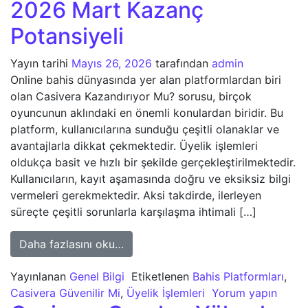
2026 Mart Kazanç
Potansiyeli
Yayın tarihi
Mayıs 26, 2026
tarafından
admin
Online bahis dünyasında yer alan platformlardan biri
olan Casivera Kazandırıyor Mu? sorusu, birçok
oyuncunun aklındaki en önemli konulardan biridir. Bu
platform, kullanıcılarına sunduğu çeşitli olanaklar ve
avantajlarla dikkat çekmektedir. Üyelik işlemleri
oldukça basit ve hızlı bir şekilde gerçekleştirilmektedir.
Kullanıcıların, kayıt aşamasında doğru ve eksiksiz bilgi
vermeleri gerekmektedir. Aksi takdirde, ilerleyen
süreçte çeşitli sorunlarla karşılaşma ihtimali […]
from Casivera Kazandırıyor Mu? 20
Daha fazlasını oku…
Yayınlanan
Genel Bilgi
Etiketlenen
Bahis Platformları
,
Casivera Güvenilir Mi
,
Üyelik İşlemleri
Yorum yapın