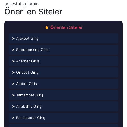
adresini kullanın.
Önerilen Siteler
Önerilen Siteler
➤ Ajaxbet Giriş
➤ Sheratonking Giriş
➤ Acarbet Giriş
➤ Orisbet Giriş
➤ Alobet Giriş
➤ Tamambet Giriş
➤ Alfabahis Giriş
➤ Bahisbudur Giriş