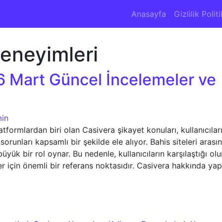
Anasayfa
Gizlilik Polit
Deneyimleri
6 Mart Güncel İncelemeler ve
in
formlardan biri olan Casivera şikayet konuları, kullanıcılar
 sorunları kapsamlı bir şekilde ele alıyor. Bahis siteleri arası
üyük bir rol oynar. Bu nedenle, kullanıcıların karşılaştığı o
er için önemli bir referans noktasıdır. Casivera hakkında yap
 2026 Mart Güncel İncelemeler ve Kullanıcı Yorumları