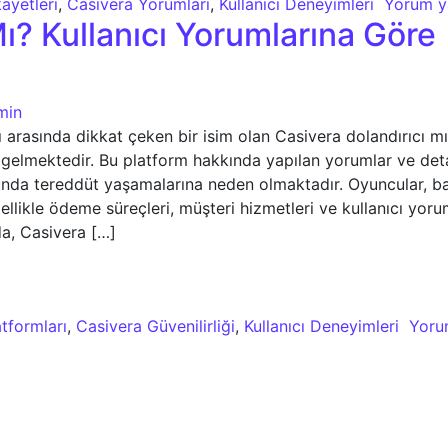
ayetleri
,
Casivera Yorumları
,
Kullanıcı Deneyimleri
Yorum y
ı? Kullanıcı Yorumlarına Göre
min
 arasında dikkat çeken bir isim olan Casivera dolandırıcı m
 gelmektedir. Bu platform hakkında yapılan yorumlar ve det
usunda tereddüt yaşamalarına neden olmaktadır. Oyuncular, b
özellikle ödeme süreçleri, müşteri hizmetleri ve kullanıcı yoru
da, Casivera […]
rıcı Mı? Kullanıcı Yorumlarına Göre Değerlendirme
atformları
,
Casivera Güvenilirliği
,
Kullanıcı Deneyimleri
Yor