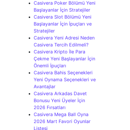
Casivera Poker Bölümü Yeni
Başlayanlar İçin Stratejiler
Casivera Slot Bölümü Yeni
Başlayanlar İçin İpuçları ve
Stratejiler
Casivera Yeni Adresi Neden
Casivera Tercih Edilmeli?
Casivera Kripto İle Para
Çekme Yeni Başlayanlar İçin
Önemli İpuçları
Casivera Bahis Seçenekleri
Yeni Oynama Seçenekleri ve
Avantajlar
Casivera Arkadas Davet
Bonusu Yeni Üyeler İçin
2026 Fırsatları
Casivera Mega Ball Oyna
2026 Mart Favori Oyunlar
Listesi