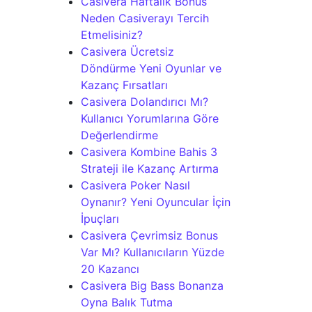
Casivera Haftalık Bonus
Neden Casiverayı Tercih
Etmelisiniz?
Casivera Ücretsiz
Döndürme Yeni Oyunlar ve
Kazanç Fırsatları
Casivera Dolandırıcı Mı?
Kullanıcı Yorumlarına Göre
Değerlendirme
Casivera Kombine Bahis 3
Strateji ile Kazanç Artırma
Casivera Poker Nasıl
Oynanır? Yeni Oyuncular İçin
İpuçları
Casivera Çevrimsiz Bonus
Var Mı? Kullanıcıların Yüzde
20 Kazancı
Casivera Big Bass Bonanza
Oyna Balık Tutma