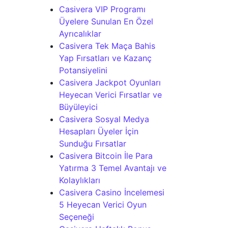
Casivera VIP Programı
Üyelere Sunulan En Özel
Ayrıcalıklar
Casivera Tek Maça Bahis
Yap Fırsatları ve Kazanç
Potansiyelini
Casivera Jackpot Oyunları
Heyecan Verici Fırsatlar ve
Büyüleyici
Casivera Sosyal Medya
Hesapları Üyeler İçin
Sunduğu Fırsatlar
Casivera Bitcoin İle Para
Yatırma 3 Temel Avantajı ve
Kolaylıkları
Casivera Casino İncelemesi
5 Heyecan Verici Oyun
Seçeneği