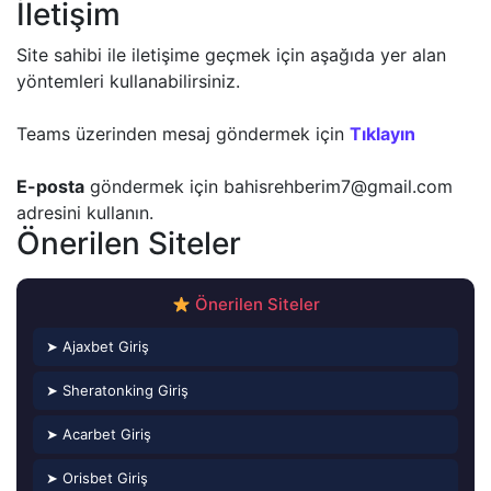
İletişim
Site sahibi ile iletişime geçmek için aşağıda yer alan
yöntemleri kullanabilirsiniz.
Teams üzerinden mesaj göndermek için
Tıklayın
E-posta
göndermek için
bahisrehberim7@gmail.com
adresini kullanın.
Önerilen Siteler
Önerilen Siteler
➤ Ajaxbet Giriş
➤ Sheratonking Giriş
➤ Acarbet Giriş
➤ Orisbet Giriş