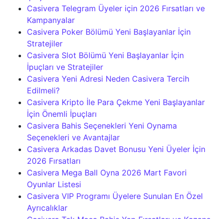
Casivera Telegram Üyeler için 2026 Fırsatları ve
Kampanyalar
Casivera Poker Bölümü Yeni Başlayanlar İçin
Stratejiler
Casivera Slot Bölümü Yeni Başlayanlar İçin
İpuçları ve Stratejiler
Casivera Yeni Adresi Neden Casivera Tercih
Edilmeli?
Casivera Kripto İle Para Çekme Yeni Başlayanlar
İçin Önemli İpuçları
Casivera Bahis Seçenekleri Yeni Oynama
Seçenekleri ve Avantajlar
Casivera Arkadas Davet Bonusu Yeni Üyeler İçin
2026 Fırsatları
Casivera Mega Ball Oyna 2026 Mart Favori
Oyunlar Listesi
Casivera VIP Programı Üyelere Sunulan En Özel
Ayrıcalıklar