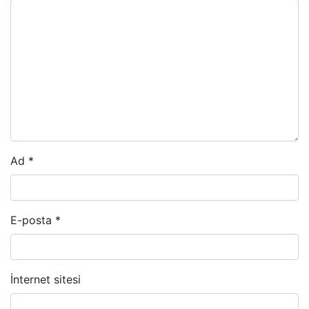
Ad
*
E-posta
*
İnternet sitesi