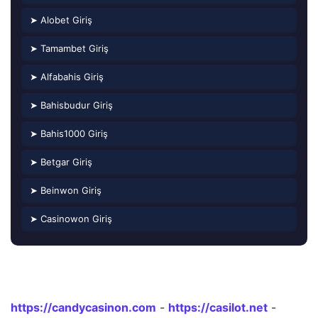
➤ Alobet Giriş
➤ Tamambet Giriş
➤ Alfabahis Giriş
➤ Bahisbudur Giriş
➤ Bahis1000 Giriş
➤ Betgar Giriş
➤ Beinwon Giriş
➤ Casinowon Giriş
https://candycasinon.com
-
https://casilot.net
-