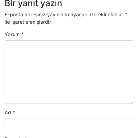
Bir yanıt yazın
E-posta adresiniz yayınlanmayacak.
Gerekli alanlar
*
ile işaretlenmişlerdir
Yorum
*
Ad
*