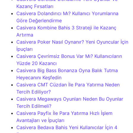
Kazanç Fırsatları
Casivera Dolandırıcı Mı? Kullanıcı Yorumlarına
Göre Değerlendirme
Casivera Kombine Bahis 3 Strateji ile Kazanç
Artırma
Casivera Poker Nasıl Oynanır? Yeni Oyuncular İçin
İpuçları
Casivera Çevrimsiz Bonus Var Mı? Kullanıcıların
Yüzde 20 Kazancı
Casivera Big Bass Bonanza Oyna Balık Tutma
Heyecanını Keşfedin
Casivera CMT Cüzdan İle Para Yatırma Neden
Tercih Ediliyor?
Casivera Megaways Oyunları Neden Bu Oyunlar
Tercih Edilmeli?
Casivera Payfix İle Para Yatırma Hızlı İşlem
Avantajları ve İpuçları
Casivera Bedava Bahis Yeni Kullanıcılar İçin 4