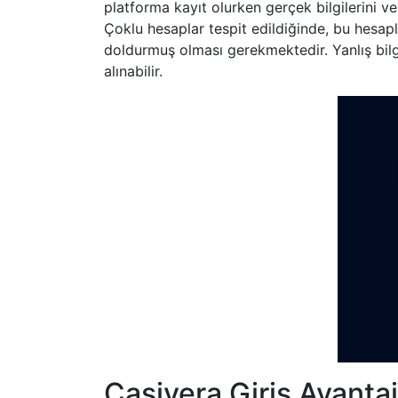
platforma kayıt olurken gerçek bilgilerini ve
Çoklu hesaplar tespit edildiğinde, bu hesapla
doldurmuş olması gerekmektedir. Yanlış bilgi
alınabilir.
Casivera Giriş Avantaj