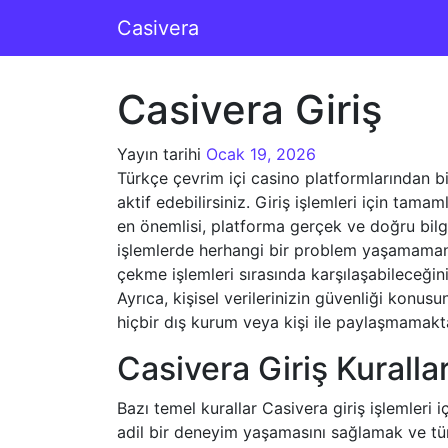
İçeriğe geç
Casivera
Ana gezinti
Casivera Giriş
Yayın tarihi
Ocak 19, 2026
Türkçe çevrim içi casino platformlarından biri
aktif edebilirsiniz. Giriş işlemleri için tam
en önemlisi, platforma gerçek ve doğru bilgi
işlemlerde herhangi bir problem yaşamamanı
çekme işlemleri sırasında karşılaşabileceğin
Ayrıca, kişisel verilerinizin güvenliği konus
hiçbir dış kurum veya kişi ile paylaşmamakta
Casivera Giriş Kurallar
Bazı temel kurallar Casivera giriş işlemleri 
adil bir deneyim yaşamasını sağlamak ve tüm 