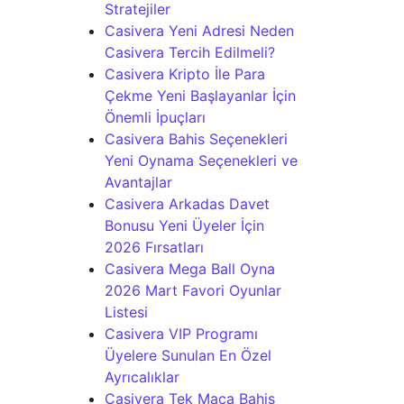
Stratejiler
Casivera Yeni Adresi Neden
Casivera Tercih Edilmeli?
Casivera Kripto İle Para
Çekme Yeni Başlayanlar İçin
Önemli İpuçları
Casivera Bahis Seçenekleri
Yeni Oynama Seçenekleri ve
Avantajlar
Casivera Arkadas Davet
Bonusu Yeni Üyeler İçin
2026 Fırsatları
Casivera Mega Ball Oyna
2026 Mart Favori Oyunlar
Listesi
Casivera VIP Programı
Üyelere Sunulan En Özel
Ayrıcalıklar
Casivera Tek Maça Bahis