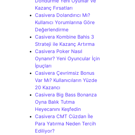
Döndürme Yeni Oyunlar ve
Kazanç Fırsatları
Casivera Dolandırıcı Mı?
Kullanıcı Yorumlarına Göre
Değerlendirme
Casivera Kombine Bahis 3
Strateji ile Kazanç Artırma
Casivera Poker Nasıl
Oynanır? Yeni Oyuncular İçin
İpuçları
Casivera Çevrimsiz Bonus
Var Mı? Kullanıcıların Yüzde
20 Kazancı
Casivera Big Bass Bonanza
Oyna Balık Tutma
Heyecanını Keşfedin
Casivera CMT Cüzdan İle
Para Yatırma Neden Tercih
Ediliyor?