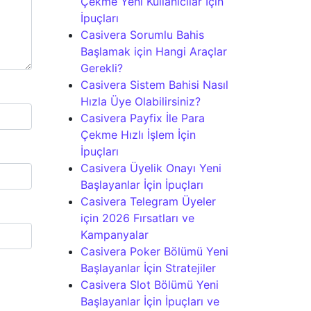
Çekme Yeni Kullanıcılar İçin
İpuçları
Casivera Sorumlu Bahis
Başlamak için Hangi Araçlar
Gerekli?
Casivera Sistem Bahisi Nasıl
Hızla Üye Olabilirsiniz?
Casivera Payfix İle Para
Çekme Hızlı İşlem İçin
İpuçları
Casivera Üyelik Onayı Yeni
Başlayanlar İçin İpuçları
Casivera Telegram Üyeler
için 2026 Fırsatları ve
Kampanyalar
Casivera Poker Bölümü Yeni
Başlayanlar İçin Stratejiler
Casivera Slot Bölümü Yeni
Başlayanlar İçin İpuçları ve