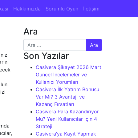
ikası
Hakkımızda
Sorumlu Oyun
İletişim
Ara
Arama:
Son Yazılar
nızı
arın
Casivera Şikayet 2026 Mart
lecek
Güncel İncelemeler ve
Kullanıcı Yorumları
lun.
Casivera İlk Yatırım Bonusu
izi
Var Mı? 3 Avantajı ve
Kazanç Fırsatları
Casivera Para Kazandırıyor
Mu? Yeni Kullanıcılar İçin 4
ormda
Strateji
cılar,
Casivera’ya Kayıt Yapmak