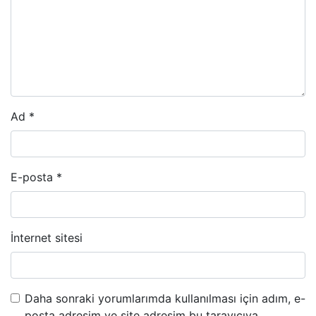
Ad
*
E-posta
*
İnternet sitesi
Daha sonraki yorumlarımda kullanılması için adım, e-
posta adresim ve site adresim bu tarayıcıya