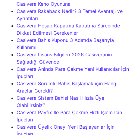
Casivera Keno Oyununa
Casivera Rakeback Nedir? 3 Temel Avantajı ve
Ayrıntıları
Casivera Hesap Kapatma Kapatma Sürecinde
Dikkat Edilmesi Gerekenler
Casivera Bahis Kuponu 3 Adımda Başarıyla
Kullanımı
Casivera Lisans Bilgileri 2026 Casiveranın
Sağladığı Güvence
Casivera Aninda Para Çekme Yeni Kullanıcılar İçin
İpuçları
Casivera Sorumlu Bahis Başlamak için Hangi
Araçlar Gerekli?
Casivera Sistem Bahisi Nasıl Hızla Üye
Olabilirsiniz?
Casivera Payfix İle Para Çekme Hızlı İşlem İçin
İpuçları
Casivera Üyelik Onayı Yeni Başlayanlar İçin
İpuçları