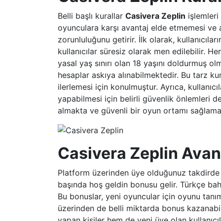
Belli başlı kurallar
Casivera Zeplin
işlemleri
oyunculara karşı avantaj elde etmemesi ve 
zorunluluğunu getirir. İlk olarak, kullanıcılar
kullanıcılar süresiz olarak men edilebilir. Her
yasal yaş sınırı olan 18 yaşını doldurmuş ol
hesaplar askıya alınabilmektedir. Bu tarz kur
ilerlemesi için konulmuştur. Ayrıca, kullanıc
yapabilmesi için belirli güvenlik önlemleri de 
almakta ve güvenli bir oyun ortamı sağlama
Casivera Zeplin Avant
Platform üzerinden üye olduğunuz takdirde p
başında hoş geldin bonusu gelir. Türkçe ba
Bu bonuslar, yeni oyuncular için oyunu tanıma
üzerinden de belli miktarda bonus kazanabilir
yapan kişiler hem de yeni üye olan kullanıcıl