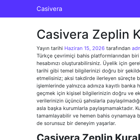
İçeriğe geç
Casivera
Ana gezinti
Casivera Zeplin K
Yayın tarihi
Haziran 15, 2026
tarafından
ad
Türkçe çevrimiçi bahis platformlarından bir
hesabınızı oluşturabilirsiniz. Üyelik için ge
tarihi gibi temel bilgilerinizi doğru bir şek
etmelisiniz; aksi takdirde ilerleyen süreçte 
işlemlerinde yalnızca adınıza kayıtlı banka 
geçmek için kişisel bilgilerinizin doğru ve e
verilerinizin üçüncü şahıslarla paylaşılmadığı
asla başka kurumlarla paylaşmamaktadır. Kul
tamamlayabilir ve hemen bahis oynamaya baş
de sorunsuz bir deneyim yaşarlar.
Casivera Zeplin Kural