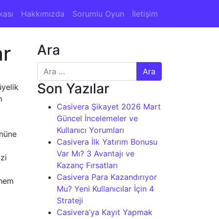
ikası
Hakkımızda
Sorumlu Oyun
İletişim
ar
Ara
Arama:
Son Yazılar
üyelik
m
Casivera Şikayet 2026 Mart
Güncel İncelemeler ve
Kullanıcı Yorumları
önüne
Casivera İlk Yatırım Bonusu
Var Mı? 3 Avantajı ve
zi
Kazanç Fırsatları
Casivera Para Kazandırıyor
 hem
Mu? Yeni Kullanıcılar İçin 4
Strateji
Casivera’ya Kayıt Yapmak