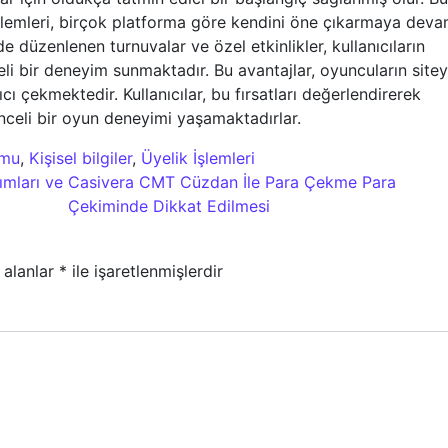
lemleri, birçok platforma göre kendini öne çıkarmaya dev
e düzenlenen turnuvalar ve özel etkinlikler, kullanıcıların
i bir deneyim sunmaktadır. Bu avantajlar, oyuncuların site
ıcı çekmektedir. Kullanıcılar, bu fırsatları değerlendirerek
nceli bir oyun deneyimi yaşamaktadırlar.
rmu
,
Kişisel bilgiler
,
Üyelik İşlemleri
ımları ve
Casivera CMT Cüzdan İle Para Çekme Para
Çekiminde Dikkat Edilmesi
 alanlar
*
ile işaretlenmişlerdir