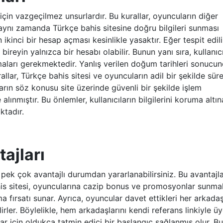
 için vazgeçilmez unsurlardır. Bu kurallar, oyuncuların diğer
aynı zamanda Türkçe bahis sitesine doğru bilgileri sunması
ın ikinci bir hesap açması kesinlikle yasaktır. Eğer tespit edili
 bireyin yalnızca bir hesabı olabilir. Bunun yanı sıra, kullanıcı
maları gerekmektedir. Yanlış verilen doğum tarihleri sonucu
allar, Türkçe bahis sitesi ve oyuncuların adil bir şekilde sür
ıların söz konusu site üzerinde güvenli bir şekilde işlem
alınmıştır. Bu önlemler, kullanıcıların bilgilerini koruma altın
ktadır.
ajları
ek çok avantajlı durumdan yararlanabilirsiniz. Bu avantajla
his sitesi, oyuncularına cazip bonus ve promosyonlar sunmak
 fırsatı sunar. Ayrıca, oyuncular davet ettikleri her arkadaş
ler. Böylelikle, hem arkadaşlarını kendi referans linkiyle ü
ar için oldukça tatmin edici bir başlangıç sağlanmış olur. Bu