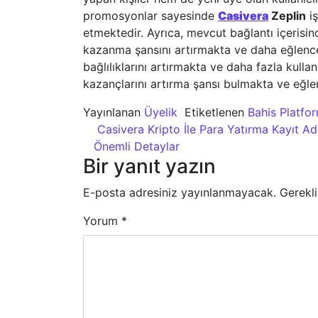
promosyonlar sayesinde
Casivera
Zeplin
iş
etmektedir. Ayrıca, mevcut bağlantı içerisind
kazanma şansını artırmakta ve daha eğlencel
bağlılıklarını artırmakta ve daha fazla kullan
kazançlarını artırma şansı bulmakta ve eğle
Yayınlanan
Üyelik
Etiketlenen
Bahis Platfo
Yazı dolaşımı
Casivera Kripto İle Para Yatırma Kayıt Ad
Önemli Detaylar
Bir yanıt yazın
E-posta adresiniz yayınlanmayacak.
Gerekli
Yorum
*