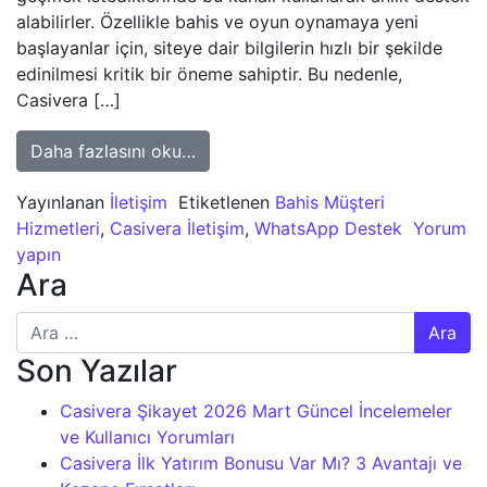
alabilirler. Özellikle bahis ve oyun oynamaya yeni
başlayanlar için, siteye dair bilgilerin hızlı bir şekilde
edinilmesi kritik bir öneme sahiptir. Bu nedenle,
Casivera […]
from Casivera Whatsapp İletişim Yeni
Daha fazlasını oku…
Yayınlanan
İletişim
Etiketlenen
Bahis Müşteri
Hizmetleri
,
Casivera İletişim
,
WhatsApp Destek
Yorum
yapın
Ara
Arama:
Son Yazılar
Casivera Şikayet 2026 Mart Güncel İncelemeler
ve Kullanıcı Yorumları
Casivera İlk Yatırım Bonusu Var Mı? 3 Avantajı ve