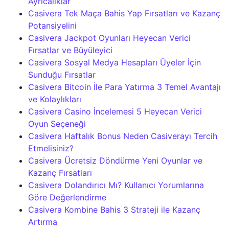
Ayrıcalıklar
Casivera Tek Maça Bahis Yap Fırsatları ve Kazanç
Potansiyelini
Casivera Jackpot Oyunları Heyecan Verici
Fırsatlar ve Büyüleyici
Casivera Sosyal Medya Hesapları Üyeler İçin
Sunduğu Fırsatlar
Casivera Bitcoin İle Para Yatırma 3 Temel Avantajı
ve Kolaylıkları
Casivera Casino İncelemesi 5 Heyecan Verici
Oyun Seçeneği
Casivera Haftalık Bonus Neden Casiverayı Tercih
Etmelisiniz?
Casivera Ücretsiz Döndürme Yeni Oyunlar ve
Kazanç Fırsatları
Casivera Dolandırıcı Mı? Kullanıcı Yorumlarına
Göre Değerlendirme
Casivera Kombine Bahis 3 Strateji ile Kazanç
Artırma