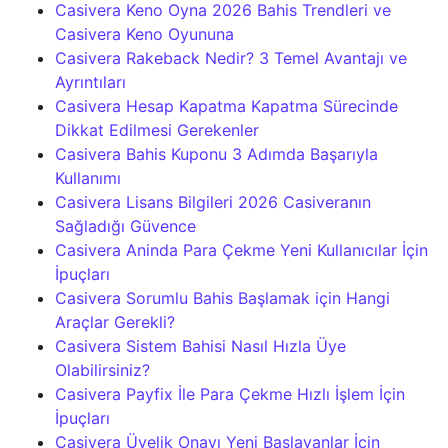
Casivera Keno Oyna 2026 Bahis Trendleri ve
Casivera Keno Oyununa
Casivera Rakeback Nedir? 3 Temel Avantajı ve
Ayrıntıları
Casivera Hesap Kapatma Kapatma Sürecinde
Dikkat Edilmesi Gerekenler
Casivera Bahis Kuponu 3 Adımda Başarıyla
Kullanımı
Casivera Lisans Bilgileri 2026 Casiveranın
Sağladığı Güvence
Casivera Aninda Para Çekme Yeni Kullanıcılar İçin
İpuçları
Casivera Sorumlu Bahis Başlamak için Hangi
Araçlar Gerekli?
Casivera Sistem Bahisi Nasıl Hızla Üye
Olabilirsiniz?
Casivera Payfix İle Para Çekme Hızlı İşlem İçin
İpuçları
Casivera Üyelik Onayı Yeni Başlayanlar İçin