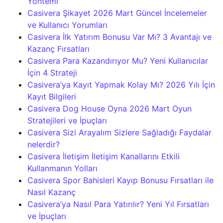
Yöntemi
Casivera Şikayet 2026 Mart Güncel İncelemeler
ve Kullanıcı Yorumları
Casivera İlk Yatırım Bonusu Var Mı? 3 Avantajı ve
Kazanç Fırsatları
Casivera Para Kazandırıyor Mu? Yeni Kullanıcılar
İçin 4 Strateji
Casivera’ya Kayıt Yapmak Kolay Mı? 2026 Yılı İçin
Kayıt Bilgileri
Casivera Dog House Oyna 2026 Mart Oyun
Stratejileri ve İpuçları
Casivera Sizi Arayalım Sizlere Sağladığı Faydalar
nelerdir?
Casivera İletişim İletişim Kanallarını Etkili
Kullanmanın Yolları
Casivera Spor Bahisleri Kayıp Bonusu Fırsatları ile
Nasıl Kazanç
Casivera’ya Nasıl Para Yatırılır? Yeni Yıl Fırsatları
ve İpuçları