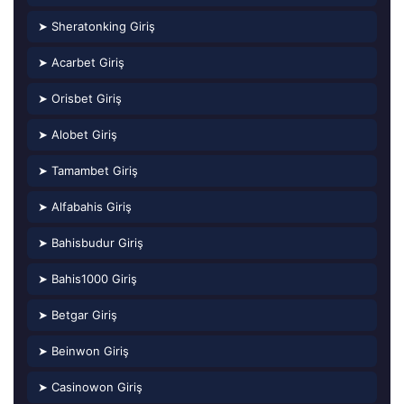
➤ Sheratonking Giriş
➤ Acarbet Giriş
➤ Orisbet Giriş
➤ Alobet Giriş
➤ Tamambet Giriş
➤ Alfabahis Giriş
➤ Bahisbudur Giriş
➤ Bahis1000 Giriş
➤ Betgar Giriş
➤ Beinwon Giriş
➤ Casinowon Giriş