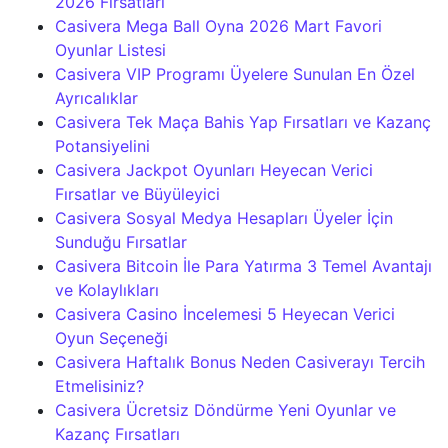
2026 Fırsatları
Casivera Mega Ball Oyna 2026 Mart Favori
Oyunlar Listesi
Casivera VIP Programı Üyelere Sunulan En Özel
Ayrıcalıklar
Casivera Tek Maça Bahis Yap Fırsatları ve Kazanç
Potansiyelini
Casivera Jackpot Oyunları Heyecan Verici
Fırsatlar ve Büyüleyici
Casivera Sosyal Medya Hesapları Üyeler İçin
Sunduğu Fırsatlar
Casivera Bitcoin İle Para Yatırma 3 Temel Avantajı
ve Kolaylıkları
Casivera Casino İncelemesi 5 Heyecan Verici
Oyun Seçeneği
Casivera Haftalık Bonus Neden Casiverayı Tercih
Etmelisiniz?
Casivera Ücretsiz Döndürme Yeni Oyunlar ve
Kazanç Fırsatları