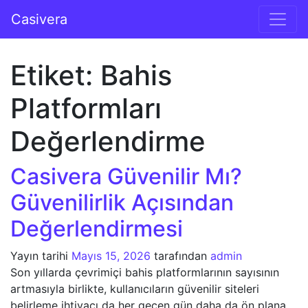
İçeriğe geç
Casivera
Ana gezinti
Etiket:
Bahis
Platformları
Değerlendirme
Casivera Güvenilir Mı?
Güvenilirlik Açısından
Değerlendirmesi
Yayın tarihi
Mayıs 15, 2026
tarafından
admin
Son yıllarda çevrimiçi bahis platformlarının sayısının
artmasıyla birlikte, kullanıcıların güvenilir siteleri
belirleme ihtiyacı da her geçen gün daha da ön plana