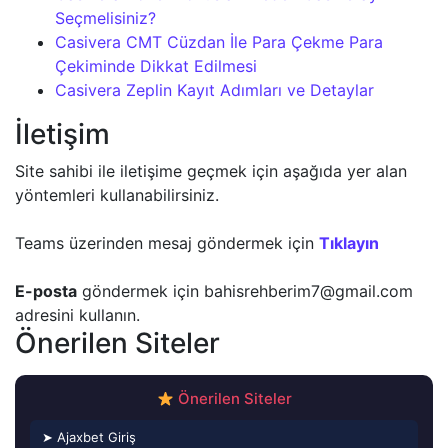
Seçmelisiniz?
Casivera CMT Cüzdan İle Para Çekme Para
Çekiminde Dikkat Edilmesi
Casivera Zeplin Kayıt Adımları ve Detaylar
İletişim
Site sahibi ile iletişime geçmek için aşağıda yer alan
yöntemleri kullanabilirsiniz.
Teams üzerinden mesaj göndermek için
Tıklayın
E-posta
göndermek için
bahisrehberim7@gmail.com
adresini kullanın.
Önerilen Siteler
Önerilen Siteler
➤ Ajaxbet Giriş