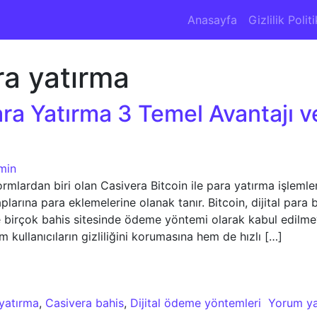
Anasayfa
Gizlilik Polit
ra yatırma
ara Yatırma 3 Temel Avantajı v
min
mlardan biri olan Casivera Bitcoin ile para yatırma işlemler
aplarına para eklemelerine olanak tanır. Bitcoin, dijital para b
 ve birçok bahis sitesinde ödeme yöntemi olarak kabul edilm
kullanıcıların gizliliğini korumasına hem de hızlı […]
İle Para Yatırma 3 Temel Avantajı ve Kolaylıkları
 yatırma
,
Casivera bahis
,
Dijital ödeme yöntemleri
Yorum y