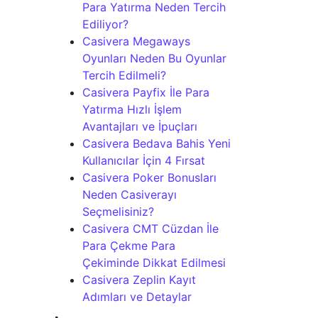
Para Yatırma Neden Tercih
Ediliyor?
Casivera Megaways
Oyunları Neden Bu Oyunlar
Tercih Edilmeli?
Casivera Payfix İle Para
Yatırma Hızlı İşlem
Avantajları ve İpuçları
Casivera Bedava Bahis Yeni
Kullanıcılar İçin 4 Fırsat
Casivera Poker Bonusları
Neden Casiverayı
Seçmelisiniz?
Casivera CMT Cüzdan İle
Para Çekme Para
Çekiminde Dikkat Edilmesi
Casivera Zeplin Kayıt
Adımları ve Detaylar