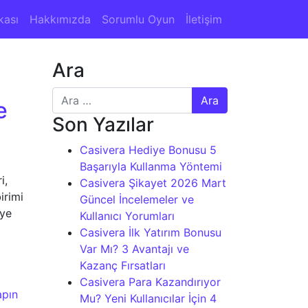
ikası
Hakkımızda
Sorumlu Oyun
İletişim
Ara
Arama:
e
Son Yazılar
Casivera Hediye Bonusu 5
Başarıyla Kullanma Yöntemi
i,
Casivera Şikayet 2026 Mart
irimi
Güncel İncelemeler ve
eye
Kullanıcı Yorumları
Casivera İlk Yatırım Bonusu
Var Mı? 3 Avantajı ve
Kazanç Fırsatları
Casivera Para Kazandırıyor
apın
Mu? Yeni Kullanıcılar İçin 4