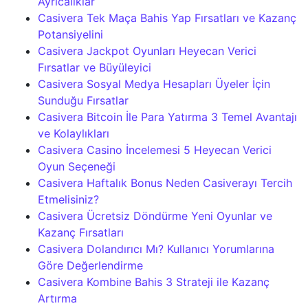
Ayrıcalıklar
Casivera Tek Maça Bahis Yap Fırsatları ve Kazanç
Potansiyelini
Casivera Jackpot Oyunları Heyecan Verici
Fırsatlar ve Büyüleyici
Casivera Sosyal Medya Hesapları Üyeler İçin
Sunduğu Fırsatlar
Casivera Bitcoin İle Para Yatırma 3 Temel Avantajı
ve Kolaylıkları
Casivera Casino İncelemesi 5 Heyecan Verici
Oyun Seçeneği
Casivera Haftalık Bonus Neden Casiverayı Tercih
Etmelisiniz?
Casivera Ücretsiz Döndürme Yeni Oyunlar ve
Kazanç Fırsatları
Casivera Dolandırıcı Mı? Kullanıcı Yorumlarına
Göre Değerlendirme
Casivera Kombine Bahis 3 Strateji ile Kazanç
Artırma