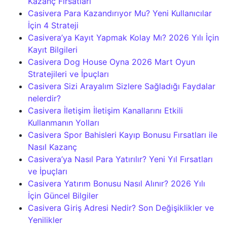
Kazanç Fırsatları
Casivera Para Kazandırıyor Mu? Yeni Kullanıcılar
İçin 4 Strateji
Casivera’ya Kayıt Yapmak Kolay Mı? 2026 Yılı İçin
Kayıt Bilgileri
Casivera Dog House Oyna 2026 Mart Oyun
Stratejileri ve İpuçları
Casivera Sizi Arayalım Sizlere Sağladığı Faydalar
nelerdir?
Casivera İletişim İletişim Kanallarını Etkili
Kullanmanın Yolları
Casivera Spor Bahisleri Kayıp Bonusu Fırsatları ile
Nasıl Kazanç
Casivera’ya Nasıl Para Yatırılır? Yeni Yıl Fırsatları
ve İpuçları
Casivera Yatırım Bonusu Nasıl Alınır? 2026 Yılı
İçin Güncel Bilgiler
Casivera Giriş Adresi Nedir? Son Değişiklikler ve
Yenilikler