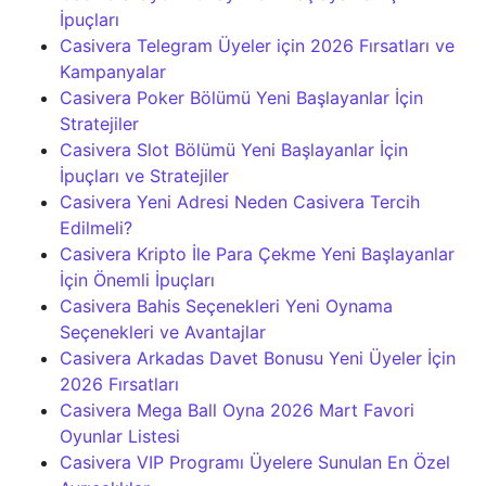
İpuçları
Casivera Telegram Üyeler için 2026 Fırsatları ve
Kampanyalar
Casivera Poker Bölümü Yeni Başlayanlar İçin
Stratejiler
Casivera Slot Bölümü Yeni Başlayanlar İçin
İpuçları ve Stratejiler
Casivera Yeni Adresi Neden Casivera Tercih
Edilmeli?
Casivera Kripto İle Para Çekme Yeni Başlayanlar
İçin Önemli İpuçları
Casivera Bahis Seçenekleri Yeni Oynama
Seçenekleri ve Avantajlar
Casivera Arkadas Davet Bonusu Yeni Üyeler İçin
2026 Fırsatları
Casivera Mega Ball Oyna 2026 Mart Favori
Oyunlar Listesi
Casivera VIP Programı Üyelere Sunulan En Özel