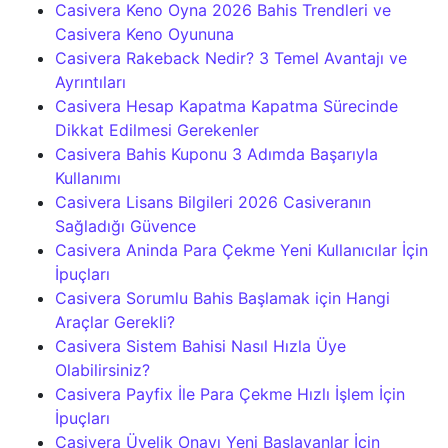
Casivera Keno Oyna 2026 Bahis Trendleri ve
Casivera Keno Oyununa
Casivera Rakeback Nedir? 3 Temel Avantajı ve
Ayrıntıları
Casivera Hesap Kapatma Kapatma Sürecinde
Dikkat Edilmesi Gerekenler
Casivera Bahis Kuponu 3 Adımda Başarıyla
Kullanımı
Casivera Lisans Bilgileri 2026 Casiveranın
Sağladığı Güvence
Casivera Aninda Para Çekme Yeni Kullanıcılar İçin
İpuçları
Casivera Sorumlu Bahis Başlamak için Hangi
Araçlar Gerekli?
Casivera Sistem Bahisi Nasıl Hızla Üye
Olabilirsiniz?
Casivera Payfix İle Para Çekme Hızlı İşlem İçin
İpuçları
Casivera Üyelik Onayı Yeni Başlayanlar İçin