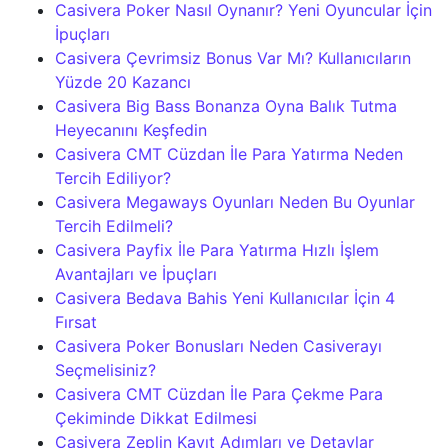
Casivera Poker Nasıl Oynanır? Yeni Oyuncular İçin
İpuçları
Casivera Çevrimsiz Bonus Var Mı? Kullanıcıların
Yüzde 20 Kazancı
Casivera Big Bass Bonanza Oyna Balık Tutma
Heyecanını Keşfedin
Casivera CMT Cüzdan İle Para Yatırma Neden
Tercih Ediliyor?
Casivera Megaways Oyunları Neden Bu Oyunlar
Tercih Edilmeli?
Casivera Payfix İle Para Yatırma Hızlı İşlem
Avantajları ve İpuçları
Casivera Bedava Bahis Yeni Kullanıcılar İçin 4
Fırsat
Casivera Poker Bonusları Neden Casiverayı
Seçmelisiniz?
Casivera CMT Cüzdan İle Para Çekme Para
Çekiminde Dikkat Edilmesi
Casivera Zeplin Kayıt Adımları ve Detaylar