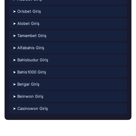
➤ Orisbet Giriş
➤ Alobet Giriş
➤ Tamambet Giriş
➤ Alfabahis Giriş
➤ Bahisbudur Giriş
➤ Bahis1000 Giriş
➤ Betgar Giriş
➤ Beinwon Giriş
➤ Casinowon Giriş