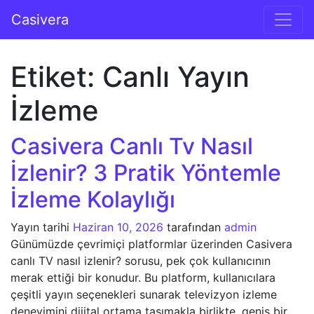
İçeriğe geç
Casivera
Ana gezinti
Etiket:
Canlı Yayın
İzleme
Casivera Canlı Tv Nasıl
İzlenir? 3 Pratik Yöntemle
İzleme Kolaylığı
Yayın tarihi
Haziran 10, 2026
tarafından
admin
Günümüzde çevrimiçi platformlar üzerinden Casivera
canlı TV nasıl izlenir? sorusu, pek çok kullanıcının
merak ettiği bir konudur. Bu platform, kullanıcılara
çeşitli yayın seçenekleri sunarak televizyon izleme
deneyimini dijital ortama taşımakla birlikte, geniş bir