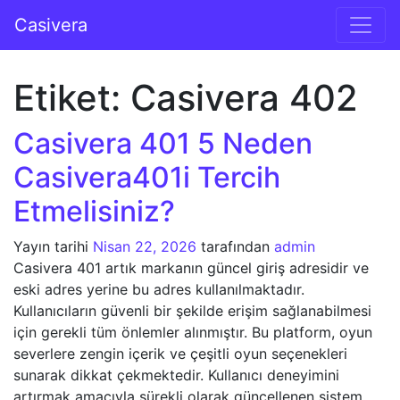
İçeriğe geç
Casivera
Ana gezinti
Etiket:
Casivera 402
Casivera 401 5 Neden
Casivera401i Tercih
Etmelisiniz?
Yayın tarihi
Nisan 22, 2026
tarafından
admin
Casivera 401 artık markanın güncel giriş adresidir ve
eski adres yerine bu adres kullanılmaktadır.
Kullanıcıların güvenli bir şekilde erişim sağlanabilmesi
için gerekli tüm önlemler alınmıştır. Bu platform, oyun
severlere zengin içerik ve çeşitli oyun seçenekleri
sunarak dikkat çekmektedir. Kullanıcı deneyimini
artırmak amacıyla sürekli olarak güncellenen sistem,