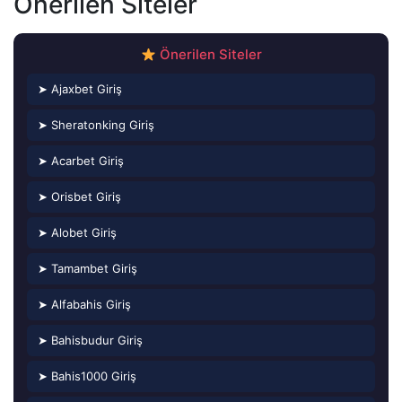
Önerilen Siteler
Önerilen Siteler
➤ Ajaxbet Giriş
➤ Sheratonking Giriş
➤ Acarbet Giriş
➤ Orisbet Giriş
➤ Alobet Giriş
➤ Tamambet Giriş
➤ Alfabahis Giriş
➤ Bahisbudur Giriş
➤ Bahis1000 Giriş