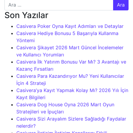
Arama:
Son Yazılar
Casivera Poker Oyna Kayıt Adımları ve Detaylar
Casivera Hediye Bonusu 5 Başarıyla Kullanma
Yöntemi
Casivera Şikayet 2026 Mart Güncel İncelemeler
ve Kullanıcı Yorumları
Casivera İlk Yatırım Bonusu Var Mı? 3 Avantajı ve
Kazanç Fırsatları
Casivera Para Kazandırıyor Mu? Yeni Kullanıcılar
İçin 4 Strateji
Casivera’ya Kayıt Yapmak Kolay Mı? 2026 Yılı İçin
Kayıt Bilgileri
Casivera Dog House Oyna 2026 Mart Oyun
Stratejileri ve İpuçları
Casivera Sizi Arayalım Sizlere Sağladığı Faydalar
nelerdir?