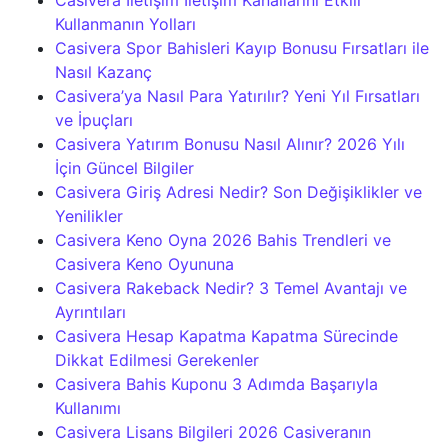
Casivera İletişim İletişim Kanallarını Etkili
Kullanmanın Yolları
Casivera Spor Bahisleri Kayıp Bonusu Fırsatları ile
Nasıl Kazanç
Casivera’ya Nasıl Para Yatırılır? Yeni Yıl Fırsatları
ve İpuçları
Casivera Yatırım Bonusu Nasıl Alınır? 2026 Yılı
İçin Güncel Bilgiler
Casivera Giriş Adresi Nedir? Son Değişiklikler ve
Yenilikler
Casivera Keno Oyna 2026 Bahis Trendleri ve
Casivera Keno Oyununa
Casivera Rakeback Nedir? 3 Temel Avantajı ve
Ayrıntıları
Casivera Hesap Kapatma Kapatma Sürecinde
Dikkat Edilmesi Gerekenler
Casivera Bahis Kuponu 3 Adımda Başarıyla
Kullanımı
Casivera Lisans Bilgileri 2026 Casiveranın