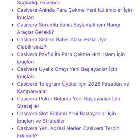
Sağladığı Güvence
Casivera Aninda Para Çekme Yeni Kullanıcılar İçin
İpuçları
Casivera Sorumlu Bahis Başlamak için Hangi
Araçlar Gerekli?
Casivera Sistem Bahisi Nasıl Hızla Üye
Olabilirsiniz?
Casivera Payfix İle Para Çekme Hızlı İşlem İçin
İpuçları
Casivera Üyelik Onayı Yeni Başlayanlar İçin
İpuçları
Casivera Telegram Üyeler için 2026 Fırsatları ve
Kampanyalar
Casivera Poker Bölümü Yeni Başlayanlar İçin
Stratejiler
Casivera Slot Bölümü Yeni Başlayanlar İçin
İpuçları ve Stratejiler
Casivera Yeni Adresi Neden Casivera Tercih
Edilmeli?