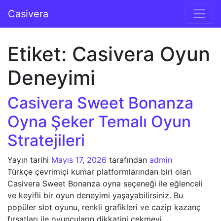
İçeriğe geç
Casivera
Ana gezinti
Etiket:
Casivera Oyun
Deneyimi
Casivera Sweet Bonanza
Oyna Şeker Temalı Oyun
Stratejileri
Yayın tarihi
Mayıs 17, 2026
tarafından
admin
Türkçe çevrimiçi kumar platformlarından biri olan
Casivera Sweet Bonanza oyna seçeneği ile eğlenceli
ve keyifli bir oyun deneyimi yaşayabilirsiniz. Bu
popüler slot oyunu, renkli grafikleri ve cazip kazanç
fırsatları ile oyuncuların dikkatini çekmeyi