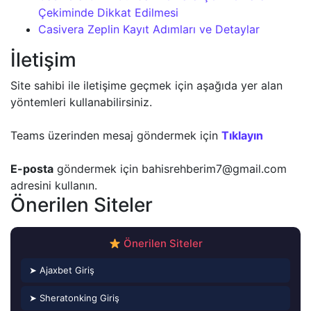
Çekiminde Dikkat Edilmesi
Casivera Zeplin Kayıt Adımları ve Detaylar
İletişim
Site sahibi ile iletişime geçmek için aşağıda yer alan
yöntemleri kullanabilirsiniz.
Teams üzerinden mesaj göndermek için
Tıklayın
E-posta
göndermek için
bahisrehberim7@gmail.com
adresini kullanın.
Önerilen Siteler
Önerilen Siteler
➤ Ajaxbet Giriş
➤ Sheratonking Giriş