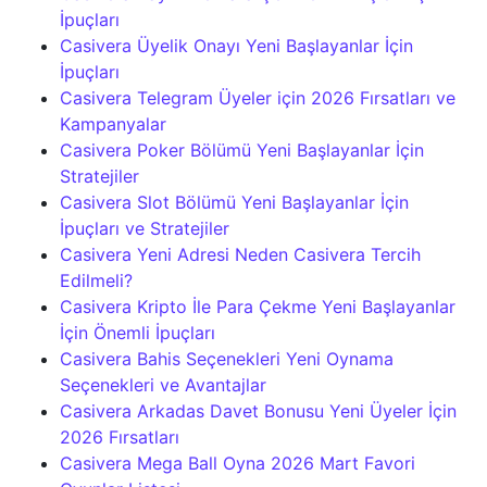
İpuçları
Casivera Üyelik Onayı Yeni Başlayanlar İçin
İpuçları
Casivera Telegram Üyeler için 2026 Fırsatları ve
Kampanyalar
Casivera Poker Bölümü Yeni Başlayanlar İçin
Stratejiler
Casivera Slot Bölümü Yeni Başlayanlar İçin
İpuçları ve Stratejiler
Casivera Yeni Adresi Neden Casivera Tercih
Edilmeli?
Casivera Kripto İle Para Çekme Yeni Başlayanlar
İçin Önemli İpuçları
Casivera Bahis Seçenekleri Yeni Oynama
Seçenekleri ve Avantajlar
Casivera Arkadas Davet Bonusu Yeni Üyeler İçin
2026 Fırsatları
Casivera Mega Ball Oyna 2026 Mart Favori