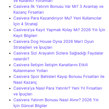
ve Kullanıcı Yorumları
Casivera İlk Yatırım Bonusu Var Mı? 3 Avantajı ve
Kazanç Fırsatları
Casivera Para Kazandırıyor Mu? Yeni Kullanıcılar
İçin 4 Strateji
Casivera’ya Kayıt Yapmak Kolay Mı? 2026 Yılı İçin
Kayıt Bilgileri
Casivera Dog House Oyna 2026 Mart Oyun
Stratejileri ve İpuçları
Casivera Sizi Arayalım Sizlere Sağladığı Faydalar
nelerdir?
Casivera İletişim İletişim Kanallarını Etkili
Kullanmanın Yolları
Casivera Spor Bahisleri Kayıp Bonusu Fırsatları ile
Nasıl Kazanç
Casivera’ya Nasıl Para Yatırılır? Yeni Yıl Fırsatları
ve İpuçları
Casivera Yatırım Bonusu Nasıl Alınır? 2026 Yılı
İçin Güncel Bilgiler