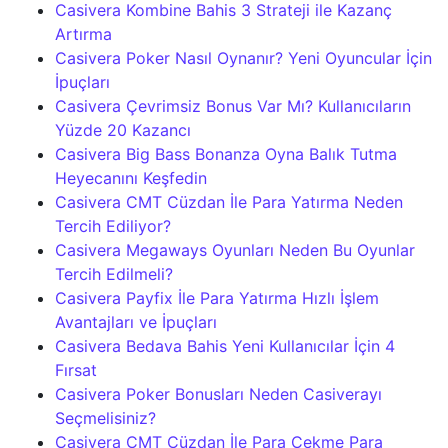
Casivera Kombine Bahis 3 Strateji ile Kazanç
Artırma
Casivera Poker Nasıl Oynanır? Yeni Oyuncular İçin
İpuçları
Casivera Çevrimsiz Bonus Var Mı? Kullanıcıların
Yüzde 20 Kazancı
Casivera Big Bass Bonanza Oyna Balık Tutma
Heyecanını Keşfedin
Casivera CMT Cüzdan İle Para Yatırma Neden
Tercih Ediliyor?
Casivera Megaways Oyunları Neden Bu Oyunlar
Tercih Edilmeli?
Casivera Payfix İle Para Yatırma Hızlı İşlem
Avantajları ve İpuçları
Casivera Bedava Bahis Yeni Kullanıcılar İçin 4
Fırsat
Casivera Poker Bonusları Neden Casiverayı
Seçmelisiniz?
Casivera CMT Cüzdan İle Para Çekme Para