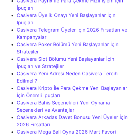
Casivera Payfix İle Para Çekme Hızlı İşlem İçin
İpuçları
Casivera Üyelik Onayı Yeni Başlayanlar İçin
İpuçları
Casivera Telegram Üyeler için 2026 Fırsatları ve
Kampanyalar
Casivera Poker Bölümü Yeni Başlayanlar İçin
Stratejiler
Casivera Slot Bölümü Yeni Başlayanlar İçin
İpuçları ve Stratejiler
Casivera Yeni Adresi Neden Casivera Tercih
Edilmeli?
Casivera Kripto İle Para Çekme Yeni Başlayanlar
İçin Önemli İpuçları
Casivera Bahis Seçenekleri Yeni Oynama
Seçenekleri ve Avantajlar
Casivera Arkadas Davet Bonusu Yeni Üyeler İçin
2026 Fırsatları
Casivera Mega Ball Oyna 2026 Mart Favori