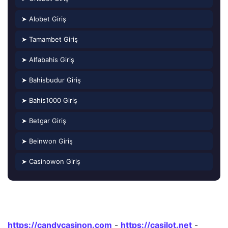
➤ Alobet Giriş
➤ Tamambet Giriş
➤ Alfabahis Giriş
➤ Bahisbudur Giriş
➤ Bahis1000 Giriş
➤ Betgar Giriş
➤ Beinwon Giriş
➤ Casinowon Giriş
https://candycasinon.com
-
https://casilot.net
-