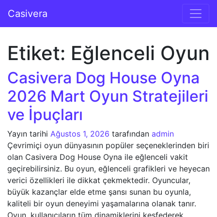
İçeriğe geç
Casivera
Ana gezinti
Etiket:
Eğlenceli Oyun
Casivera Dog House Oyna
2026 Mart Oyun Stratejileri
ve İpuçları
Yayın tarihi
Ağustos 1, 2026
tarafından
admin
Çevrimiçi oyun dünyasının popüler seçeneklerinden biri
olan Casivera Dog House Oyna ile eğlenceli vakit
geçirebilirsiniz. Bu oyun, eğlenceli grafikleri ve heyecan
verici özellikleri ile dikkat çekmektedir. Oyuncular,
büyük kazançlar elde etme şansı sunan bu oyunla,
kaliteli bir oyun deneyimi yaşamalarına olanak tanır.
Oyun, kullanıcıların tüm dinamiklerini keşfederek,