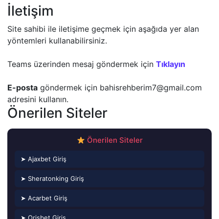
İletişim
Site sahibi ile iletişime geçmek için aşağıda yer alan
yöntemleri kullanabilirsiniz.
Teams üzerinden mesaj göndermek için
Tıklayın
E-posta
göndermek için
bahisrehberim7@gmail.com
adresini kullanın.
Önerilen Siteler
Önerilen Siteler
➤ Ajaxbet Giriş
➤ Sheratonking Giriş
➤ Acarbet Giriş
➤ Orisbet Giriş