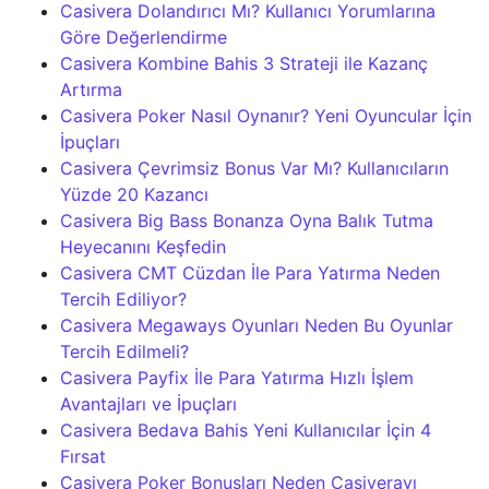
Casivera Dolandırıcı Mı? Kullanıcı Yorumlarına
Göre Değerlendirme
Casivera Kombine Bahis 3 Strateji ile Kazanç
Artırma
Casivera Poker Nasıl Oynanır? Yeni Oyuncular İçin
İpuçları
Casivera Çevrimsiz Bonus Var Mı? Kullanıcıların
Yüzde 20 Kazancı
Casivera Big Bass Bonanza Oyna Balık Tutma
Heyecanını Keşfedin
Casivera CMT Cüzdan İle Para Yatırma Neden
Tercih Ediliyor?
Casivera Megaways Oyunları Neden Bu Oyunlar
Tercih Edilmeli?
Casivera Payfix İle Para Yatırma Hızlı İşlem
Avantajları ve İpuçları
Casivera Bedava Bahis Yeni Kullanıcılar İçin 4
Fırsat
Casivera Poker Bonusları Neden Casiverayı