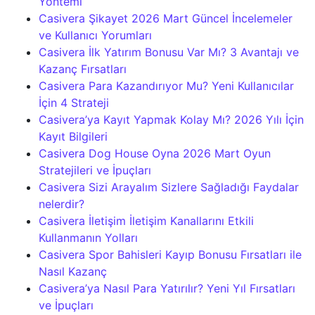
Yöntemi
Casivera Şikayet 2026 Mart Güncel İncelemeler
ve Kullanıcı Yorumları
Casivera İlk Yatırım Bonusu Var Mı? 3 Avantajı ve
Kazanç Fırsatları
Casivera Para Kazandırıyor Mu? Yeni Kullanıcılar
İçin 4 Strateji
Casivera’ya Kayıt Yapmak Kolay Mı? 2026 Yılı İçin
Kayıt Bilgileri
Casivera Dog House Oyna 2026 Mart Oyun
Stratejileri ve İpuçları
Casivera Sizi Arayalım Sizlere Sağladığı Faydalar
nelerdir?
Casivera İletişim İletişim Kanallarını Etkili
Kullanmanın Yolları
Casivera Spor Bahisleri Kayıp Bonusu Fırsatları ile
Nasıl Kazanç
Casivera’ya Nasıl Para Yatırılır? Yeni Yıl Fırsatları
ve İpuçları