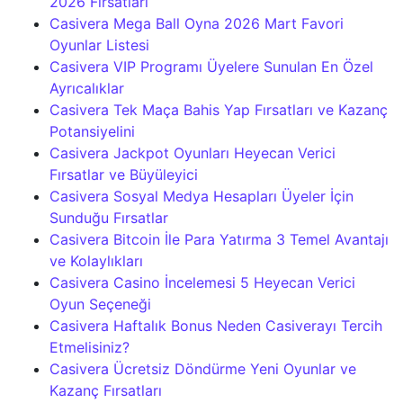
2026 Fırsatları
Casivera Mega Ball Oyna 2026 Mart Favori
Oyunlar Listesi
Casivera VIP Programı Üyelere Sunulan En Özel
Ayrıcalıklar
Casivera Tek Maça Bahis Yap Fırsatları ve Kazanç
Potansiyelini
Casivera Jackpot Oyunları Heyecan Verici
Fırsatlar ve Büyüleyici
Casivera Sosyal Medya Hesapları Üyeler İçin
Sunduğu Fırsatlar
Casivera Bitcoin İle Para Yatırma 3 Temel Avantajı
ve Kolaylıkları
Casivera Casino İncelemesi 5 Heyecan Verici
Oyun Seçeneği
Casivera Haftalık Bonus Neden Casiverayı Tercih
Etmelisiniz?
Casivera Ücretsiz Döndürme Yeni Oyunlar ve
Kazanç Fırsatları