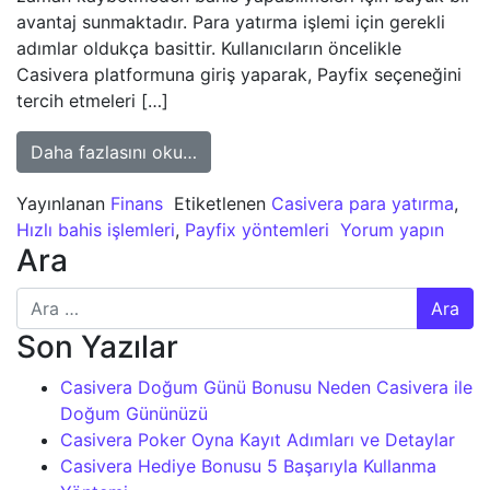
avantaj sunmaktadır. Para yatırma işlemi için gerekli
adımlar oldukça basittir. Kullanıcıların öncelikle
Casivera platformuna giriş yaparak, Payfix seçeneğini
tercih etmeleri […]
from Casivera Payfix İle Para Yatırm
Daha fazlasını oku…
Yayınlanan
Finans
Etiketlenen
Casivera para yatırma
,
Hızlı bahis işlemleri
,
Payfix yöntemleri
Yorum yapın
Ara
Arama:
Son Yazılar
Casivera Doğum Günü Bonusu Neden Casivera ile
Doğum Gününüzü
Casivera Poker Oyna Kayıt Adımları ve Detaylar
Casivera Hediye Bonusu 5 Başarıyla Kullanma