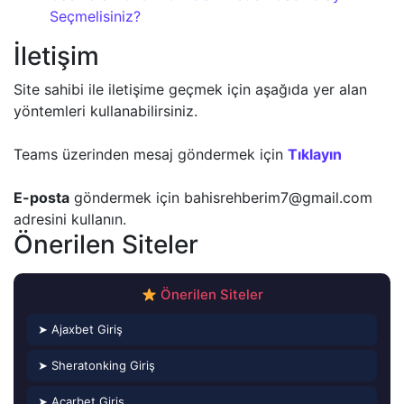
Seçmelisiniz?
İletişim
Site sahibi ile iletişime geçmek için aşağıda yer alan
yöntemleri kullanabilirsiniz.
Teams üzerinden mesaj göndermek için
Tıklayın
E-posta
göndermek için
bahisrehberim7@gmail.com
adresini kullanın.
Önerilen Siteler
Önerilen Siteler
➤ Ajaxbet Giriş
➤ Sheratonking Giriş
➤ Acarbet Giriş