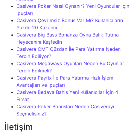
Casivera Poker Nasıl Oynanır? Yeni Oyuncular İçin
İpuçları
Casivera Çevrimsiz Bonus Var Mı? Kullanıcıların
Yüzde 20 Kazancı
Casivera Big Bass Bonanza Oyna Balık Tutma
Heyecanını Keşfedin
Casivera CMT Cüzdan İle Para Yatırma Neden
Tercih Ediliyor?
Casivera Megaways Oyunları Neden Bu Oyunlar
Tercih Edilmeli?
Casivera Payfix İle Para Yatırma Hızlı İşlem
Avantajları ve İpuçları
Casivera Bedava Bahis Yeni Kullanıcılar İçin 4
Fırsat
Casivera Poker Bonusları Neden Casiverayı
Seçmelisiniz?
İletişim