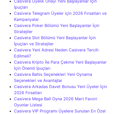
Casivera Üyelik Onayı Yeni Başlayanlar İçin
İpuçları
Casivera Telegram Üyeler için 2026 Fırsatları ve
Kampanyalar
Casivera Poker Bölümü Yeni Başlayanlar İçin
Stratejiler
Casivera Slot Bölümü Yeni Başlayanlar İçin
İpuçları ve Stratejiler
Casivera Yeni Adresi Neden Casivera Tercih
Edilmeli?
Casivera Kripto İle Para Çekme Yeni Başlayanlar
İçin Önemli İpuçları
Casivera Bahis Seçenekleri Yeni Oynama
Seçenekleri ve Avantajlar
Casivera Arkadas Davet Bonusu Yeni Üyeler İçin
2026 Fırsatları
Casivera Mega Ball Oyna 2026 Mart Favori
Oyunlar Listesi
Casivera VIP Programı Üyelere Sunulan En Özel