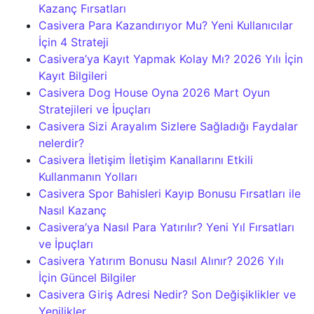
Kazanç Fırsatları
Casivera Para Kazandırıyor Mu? Yeni Kullanıcılar
İçin 4 Strateji
Casivera’ya Kayıt Yapmak Kolay Mı? 2026 Yılı İçin
Kayıt Bilgileri
Casivera Dog House Oyna 2026 Mart Oyun
Stratejileri ve İpuçları
Casivera Sizi Arayalım Sizlere Sağladığı Faydalar
nelerdir?
Casivera İletişim İletişim Kanallarını Etkili
Kullanmanın Yolları
Casivera Spor Bahisleri Kayıp Bonusu Fırsatları ile
Nasıl Kazanç
Casivera’ya Nasıl Para Yatırılır? Yeni Yıl Fırsatları
ve İpuçları
Casivera Yatırım Bonusu Nasıl Alınır? 2026 Yılı
İçin Güncel Bilgiler
Casivera Giriş Adresi Nedir? Son Değişiklikler ve
Yenilikler