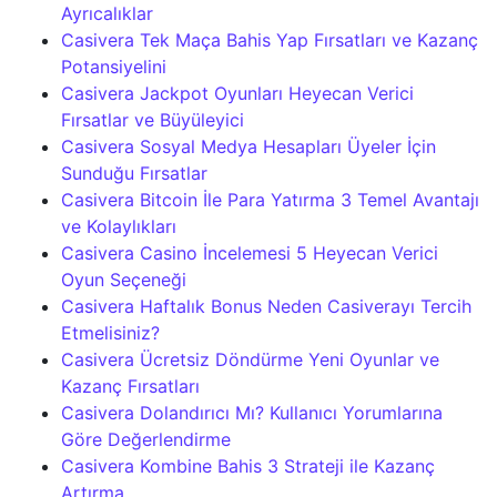
Ayrıcalıklar
Casivera Tek Maça Bahis Yap Fırsatları ve Kazanç
Potansiyelini
Casivera Jackpot Oyunları Heyecan Verici
Fırsatlar ve Büyüleyici
Casivera Sosyal Medya Hesapları Üyeler İçin
Sunduğu Fırsatlar
Casivera Bitcoin İle Para Yatırma 3 Temel Avantajı
ve Kolaylıkları
Casivera Casino İncelemesi 5 Heyecan Verici
Oyun Seçeneği
Casivera Haftalık Bonus Neden Casiverayı Tercih
Etmelisiniz?
Casivera Ücretsiz Döndürme Yeni Oyunlar ve
Kazanç Fırsatları
Casivera Dolandırıcı Mı? Kullanıcı Yorumlarına
Göre Değerlendirme
Casivera Kombine Bahis 3 Strateji ile Kazanç
Artırma