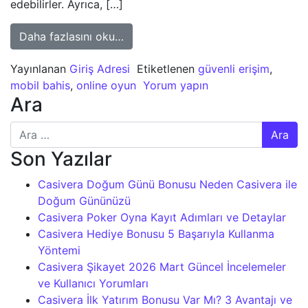
edebilirler. Ayrıca, […]
from Casivera Mobil Giriş Yılın En İ
Daha fazlasını oku…
Yayınlanan
Giriş Adresi
Etiketlenen
güvenli erişim
,
mobil bahis
,
online oyun
Yorum yapın
Ara
Arama:
Son Yazılar
Casivera Doğum Günü Bonusu Neden Casivera ile
Doğum Gününüzü
Casivera Poker Oyna Kayıt Adımları ve Detaylar
Casivera Hediye Bonusu 5 Başarıyla Kullanma
Yöntemi
Casivera Şikayet 2026 Mart Güncel İncelemeler
ve Kullanıcı Yorumları
Casivera İlk Yatırım Bonusu Var Mı? 3 Avantajı ve