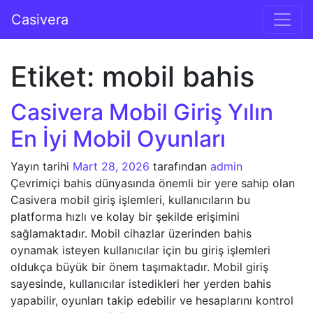
İçeriğe geç
Casivera
Ana gezinti
Etiket:
mobil bahis
Casivera Mobil Giriş Yılın
En İyi Mobil Oyunları
Yayın tarihi
Mart 28, 2026
tarafından
admin
Çevrimiçi bahis dünyasında önemli bir yere sahip olan
Casivera mobil giriş işlemleri, kullanıcıların bu
platforma hızlı ve kolay bir şekilde erişimini
sağlamaktadır. Mobil cihazlar üzerinden bahis
oynamak isteyen kullanıcılar için bu giriş işlemleri
oldukça büyük bir önem taşımaktadır. Mobil giriş
sayesinde, kullanıcılar istedikleri her yerden bahis
yapabilir, oyunları takip edebilir ve hesaplarını kontrol