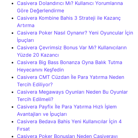
Casivera Dolandırıcı Mı? Kullanıcı Yorumlarına
Göre Değerlendirme
Casivera Kombine Bahis 3 Strateji ile Kazanç
Artırma
Casivera Poker Nasıl Oynanır? Yeni Oyuncular İçin
İpuçları
Casivera Çevrimsiz Bonus Var Mı? Kullanıcıların
Yüzde 20 Kazancı
Casivera Big Bass Bonanza Oyna Balık Tutma
Heyecanını Keşfedin
Casivera CMT Cüzdan İle Para Yatırma Neden
Tercih Ediliyor?
Casivera Megaways Oyunları Neden Bu Oyunlar
Tercih Edilmeli?
Casivera Payfix İle Para Yatırma Hızlı İşlem
Avantajları ve İpuçları
Casivera Bedava Bahis Yeni Kullanıcılar İçin 4
Fırsat
Casivera Poker Bonusları Neden Casiverayı