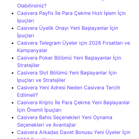
Olabilirsiniz?
Casivera Payfix İle Para Çekme Hızlı İşlem İçin
İpuçları
Casivera Üyelik Onayı Yeni Başlayanlar İçin
İpuçları
Casivera Telegram Üyeler için 2026 Fırsatları ve
Kampanyalar
Casivera Poker Bölümü Yeni Başlayanlar İçin
Stratejiler
Casivera Slot Bölümü Yeni Başlayanlar İçin
İpuçları ve Stratejiler
Casivera Yeni Adresi Neden Casivera Tercih
Edilmeli?
Casivera Kripto İle Para Çekme Yeni Başlayanlar
İçin Önemli İpuçları
Casivera Bahis Seçenekleri Yeni Oynama
Seçenekleri ve Avantajlar
Casivera Arkadas Davet Bonusu Yeni Üyeler İçin