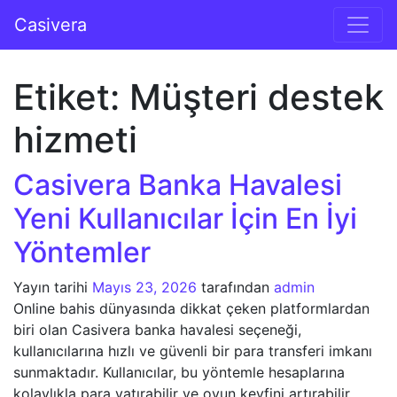
İçeriğe geç
Casivera
Ana gezinti
Etiket:
Müşteri destek
hizmeti
Casivera Banka Havalesi
Yeni Kullanıcılar İçin En İyi
Yöntemler
Yayın tarihi
Mayıs 23, 2026
tarafından
admin
Online bahis dünyasında dikkat çeken platformlardan
biri olan Casivera banka havalesi seçeneği,
kullanıcılarına hızlı ve güvenli bir para transferi imkanı
sunmaktadır. Kullanıcılar, bu yöntemle hesaplarına
kolaylıkla para yatırabilir ve oyun keyfini artırabilir.