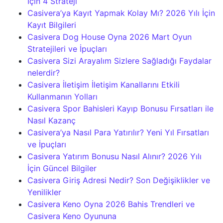
İçin 4 Strateji
Casivera’ya Kayıt Yapmak Kolay Mı? 2026 Yılı İçin
Kayıt Bilgileri
Casivera Dog House Oyna 2026 Mart Oyun
Stratejileri ve İpuçları
Casivera Sizi Arayalım Sizlere Sağladığı Faydalar
nelerdir?
Casivera İletişim İletişim Kanallarını Etkili
Kullanmanın Yolları
Casivera Spor Bahisleri Kayıp Bonusu Fırsatları ile
Nasıl Kazanç
Casivera’ya Nasıl Para Yatırılır? Yeni Yıl Fırsatları
ve İpuçları
Casivera Yatırım Bonusu Nasıl Alınır? 2026 Yılı
İçin Güncel Bilgiler
Casivera Giriş Adresi Nedir? Son Değişiklikler ve
Yenilikler
Casivera Keno Oyna 2026 Bahis Trendleri ve
Casivera Keno Oyununa