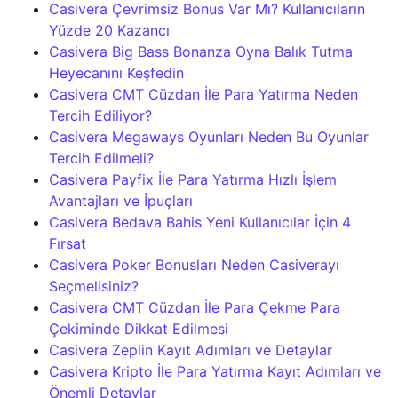
Casivera Çevrimsiz Bonus Var Mı? Kullanıcıların
Yüzde 20 Kazancı
Casivera Big Bass Bonanza Oyna Balık Tutma
Heyecanını Keşfedin
Casivera CMT Cüzdan İle Para Yatırma Neden
Tercih Ediliyor?
Casivera Megaways Oyunları Neden Bu Oyunlar
Tercih Edilmeli?
Casivera Payfix İle Para Yatırma Hızlı İşlem
Avantajları ve İpuçları
Casivera Bedava Bahis Yeni Kullanıcılar İçin 4
Fırsat
Casivera Poker Bonusları Neden Casiverayı
Seçmelisiniz?
Casivera CMT Cüzdan İle Para Çekme Para
Çekiminde Dikkat Edilmesi
Casivera Zeplin Kayıt Adımları ve Detaylar
Casivera Kripto İle Para Yatırma Kayıt Adımları ve
Önemli Detaylar