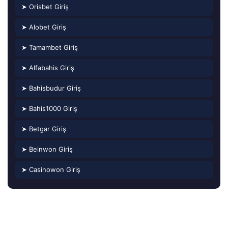
➤ Orisbet Giriş
➤ Alobet Giriş
➤ Tamambet Giriş
➤ Alfabahis Giriş
➤ Bahisbudur Giriş
➤ Bahis1000 Giriş
➤ Betgar Giriş
➤ Beinwon Giriş
➤ Casinowon Giriş