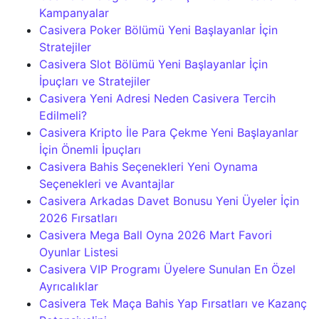
Kampanyalar
Casivera Poker Bölümü Yeni Başlayanlar İçin
Stratejiler
Casivera Slot Bölümü Yeni Başlayanlar İçin
İpuçları ve Stratejiler
Casivera Yeni Adresi Neden Casivera Tercih
Edilmeli?
Casivera Kripto İle Para Çekme Yeni Başlayanlar
İçin Önemli İpuçları
Casivera Bahis Seçenekleri Yeni Oynama
Seçenekleri ve Avantajlar
Casivera Arkadas Davet Bonusu Yeni Üyeler İçin
2026 Fırsatları
Casivera Mega Ball Oyna 2026 Mart Favori
Oyunlar Listesi
Casivera VIP Programı Üyelere Sunulan En Özel
Ayrıcalıklar
Casivera Tek Maça Bahis Yap Fırsatları ve Kazanç