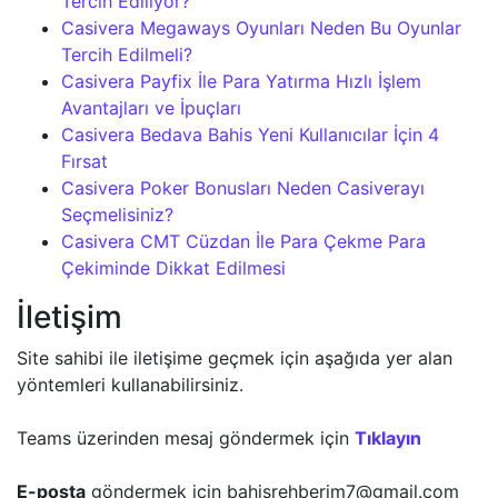
Tercih Ediliyor?
Casivera Megaways Oyunları Neden Bu Oyunlar
Tercih Edilmeli?
Casivera Payfix İle Para Yatırma Hızlı İşlem
Avantajları ve İpuçları
Casivera Bedava Bahis Yeni Kullanıcılar İçin 4
Fırsat
Casivera Poker Bonusları Neden Casiverayı
Seçmelisiniz?
Casivera CMT Cüzdan İle Para Çekme Para
Çekiminde Dikkat Edilmesi
İletişim
Site sahibi ile iletişime geçmek için aşağıda yer alan
yöntemleri kullanabilirsiniz.
Teams üzerinden mesaj göndermek için
Tıklayın
E-posta
göndermek için
bahisrehberim7@gmail.com