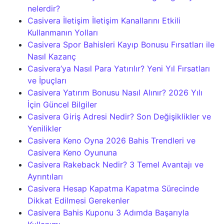
nelerdir?
Casivera İletişim İletişim Kanallarını Etkili
Kullanmanın Yolları
Casivera Spor Bahisleri Kayıp Bonusu Fırsatları ile
Nasıl Kazanç
Casivera’ya Nasıl Para Yatırılır? Yeni Yıl Fırsatları
ve İpuçları
Casivera Yatırım Bonusu Nasıl Alınır? 2026 Yılı
İçin Güncel Bilgiler
Casivera Giriş Adresi Nedir? Son Değişiklikler ve
Yenilikler
Casivera Keno Oyna 2026 Bahis Trendleri ve
Casivera Keno Oyununa
Casivera Rakeback Nedir? 3 Temel Avantajı ve
Ayrıntıları
Casivera Hesap Kapatma Kapatma Sürecinde
Dikkat Edilmesi Gerekenler
Casivera Bahis Kuponu 3 Adımda Başarıyla