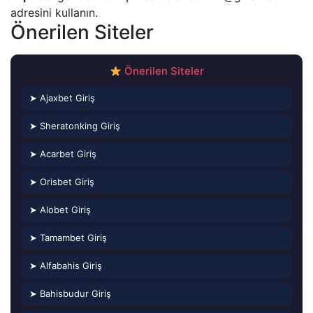
adresini kullanın.
Önerilen Siteler
Önerilen Siteler
➤ Ajaxbet Giriş
➤ Sheratonking Giriş
➤ Acarbet Giriş
➤ Orisbet Giriş
➤ Alobet Giriş
➤ Tamambet Giriş
➤ Alfabahis Giriş
➤ Bahisbudur Giriş