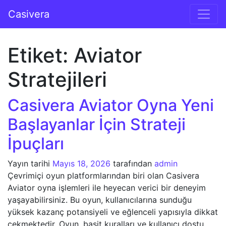
İçeriğe geç
Casivera
Ana gezinti
Etiket:
Aviator
Stratejileri
Casivera Aviator Oyna Yeni
Başlayanlar İçin Strateji
İpuçları
Yayın tarihi
Mayıs 18, 2026
tarafından
admin
Çevrimiçi oyun platformlarından biri olan Casivera
Aviator oyna işlemleri ile heyecan verici bir deneyim
yaşayabilirsiniz. Bu oyun, kullanıcılarına sunduğu
yüksek kazanç potansiyeli ve eğlenceli yapısıyla dikkat
çekmektedir. Oyun, basit kuralları ve kullanıcı dostu