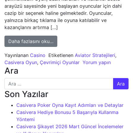
arayüzü sayesinde yeni başlayan oyuncular için dahi
cazip bir seçenek haline gelmektedir. Oyuncular,
yalnızca birkaç tıklama ile oyuna katılabilir ve
kazançlarını artırma […]
from Casivera Aviator Oyna Yeni Başl
Daha fazlasını oku…
Yayınlanan
Casino
Etiketlenen
Aviator Stratejileri
,
Casivera Oyun
,
Çevrimiçi Oyunlar
Yorum yapın
Ara
Arama:
Son Yazılar
Casivera Poker Oyna Kayıt Adımları ve Detaylar
Casivera Hediye Bonusu 5 Başarıyla Kullanma
Yöntemi
Casivera Şikayet 2026 Mart Güncel İncelemeler