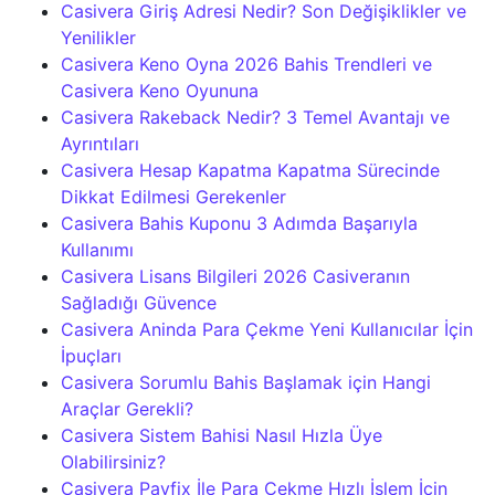
Casivera Giriş Adresi Nedir? Son Değişiklikler ve
Yenilikler
Casivera Keno Oyna 2026 Bahis Trendleri ve
Casivera Keno Oyununa
Casivera Rakeback Nedir? 3 Temel Avantajı ve
Ayrıntıları
Casivera Hesap Kapatma Kapatma Sürecinde
Dikkat Edilmesi Gerekenler
Casivera Bahis Kuponu 3 Adımda Başarıyla
Kullanımı
Casivera Lisans Bilgileri 2026 Casiveranın
Sağladığı Güvence
Casivera Aninda Para Çekme Yeni Kullanıcılar İçin
İpuçları
Casivera Sorumlu Bahis Başlamak için Hangi
Araçlar Gerekli?
Casivera Sistem Bahisi Nasıl Hızla Üye
Olabilirsiniz?
Casivera Payfix İle Para Çekme Hızlı İşlem İçin