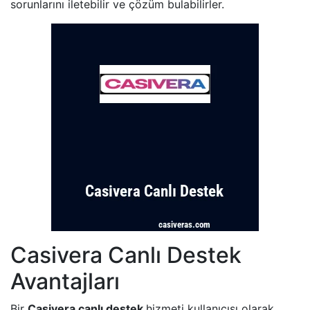
sorunlarını iletebilir ve çözüm bulabilirler.
Casivera Canlı Destek
Avantajları
Bir
Casivera canlı destek
hizmeti kullanıcısı olarak