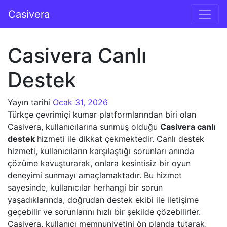
İçeriğe geç
Casivera
Ana gezinti
Casivera Canlı
Destek
Yayın tarihi
Ocak 31, 2026
Türkçe çevrimiçi kumar platformlarından biri olan
Casivera, kullanıcılarına sunmuş olduğu
Casivera canlı
destek
hizmeti ile dikkat çekmektedir. Canlı destek
hizmeti, kullanıcıların karşılaştığı sorunları anında
çözüme kavuşturarak, onlara kesintisiz bir oyun
deneyimi sunmayı amaçlamaktadır. Bu hizmet
sayesinde, kullanıcılar herhangi bir sorun
yaşadıklarında, doğrudan destek ekibi ile iletişime
geçebilir ve sorunlarını hızlı bir şekilde çözebilirler.
Casivera, kullanıcı memnuniyetini ön planda tutarak,