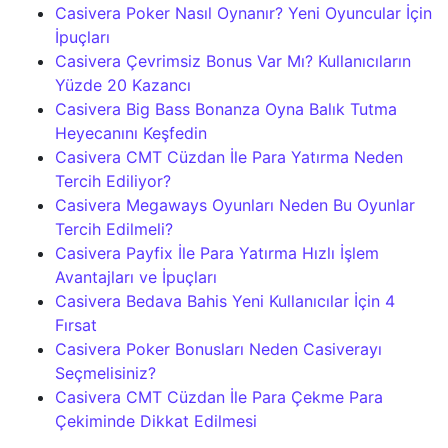
Casivera Poker Nasıl Oynanır? Yeni Oyuncular İçin
İpuçları
Casivera Çevrimsiz Bonus Var Mı? Kullanıcıların
Yüzde 20 Kazancı
Casivera Big Bass Bonanza Oyna Balık Tutma
Heyecanını Keşfedin
Casivera CMT Cüzdan İle Para Yatırma Neden
Tercih Ediliyor?
Casivera Megaways Oyunları Neden Bu Oyunlar
Tercih Edilmeli?
Casivera Payfix İle Para Yatırma Hızlı İşlem
Avantajları ve İpuçları
Casivera Bedava Bahis Yeni Kullanıcılar İçin 4
Fırsat
Casivera Poker Bonusları Neden Casiverayı
Seçmelisiniz?
Casivera CMT Cüzdan İle Para Çekme Para
Çekiminde Dikkat Edilmesi