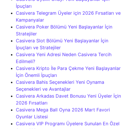
İpuçları
Casivera Telegram Üyeler için 2026 Fırsatları ve
Kampanyalar
Casivera Poker Bölümü Yeni Başlayanlar İçin
Stratejiler
Casivera Slot Bölümü Yeni Başlayanlar İçin
İpuçları ve Stratejiler
Casivera Yeni Adresi Neden Casivera Tercih
Edilmeli?
Casivera Kripto İle Para Çekme Yeni Başlayanlar
İçin Önemli İpuçları
Casivera Bahis Seçenekleri Yeni Oynama
Seçenekleri ve Avantajlar
Casivera Arkadas Davet Bonusu Yeni Üyeler İçin
2026 Fırsatları
Casivera Mega Ball Oyna 2026 Mart Favori
Oyunlar Listesi
Casivera VIP Programı Üyelere Sunulan En Özel