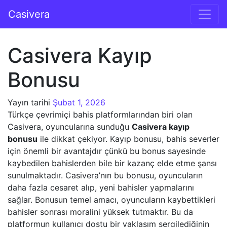
İçeriğe geç
Casivera
Ana gezinti
Casivera Kayıp
Bonusu
Yayın tarihi
Şubat 1, 2026
Türkçe çevrimiçi bahis platformlarından biri olan
Casivera, oyuncularına sunduğu
Casivera kayıp
bonusu
ile dikkat çekiyor. Kayıp bonusu, bahis severler
için önemli bir avantajdır çünkü bu bonus sayesinde
kaybedilen bahislerden bile bir kazanç elde etme şansı
sunulmaktadır. Casivera’nın bu bonusu, oyuncuların
daha fazla cesaret alıp, yeni bahisler yapmalarını
sağlar. Bonusun temel amacı, oyuncuların kaybettikleri
bahisler sonrası moralini yüksek tutmaktır. Bu da
platformun kullanıcı dostu bir yaklaşım sergilediğinin