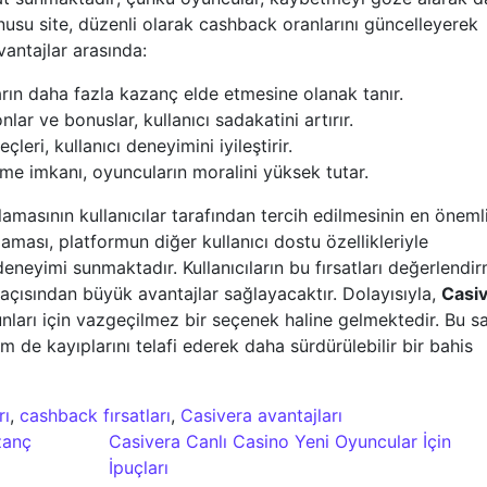
nusu site, düzenli olarak cashback oranlarını güncelleyerek
vantajlar arasında:
ın daha fazla kazanç elde etmesine olanak tanır.
lar ve bonuslar, kullanıcı sadakatini artırır.
leri, kullanıcı deneyimini iyileştirir.
etme imkanı, oyuncuların moralini yüksek tutar.
amasının kullanıcılar tarafından tercih edilmesinin en öneml
ması, platformun diğer kullanıcı dostu özellikleriyle
deneyimi sunmaktadır. Kullanıcıların bu fırsatları değerlendir
çısından büyük avantajlar sağlayacaktır. Dolayısıyla,
Casi
nları için vazgeçilmez bir seçenek haline gelmektedir. Bu 
m de kayıplarını telafi ederek daha sürdürülebilir bir bahis
rı
,
cashback fırsatları
,
Casivera avantajları
zanç
Casivera Canlı Casino Yeni Oyuncular İçin
İpuçları