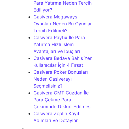
Para Yatırma Neden Tercih
Ediliyor?
Casivera Megaways
Oyunları Neden Bu Oyunlar
Tercih Edilmeli?
Casivera Payfix İle Para
Yatırma Hızlı İşlem
Avantajları ve İpuçları
Casivera Bedava Bahis Yeni
Kullanıcılar İçin 4 Fırsat
Casivera Poker Bonusları
Neden Casiverayı
Seçmelisiniz?
Casivera CMT Cüzdan İle
Para Çekme Para
Çekiminde Dikkat Edilmesi
Casivera Zeplin Kayıt
Adımları ve Detaylar