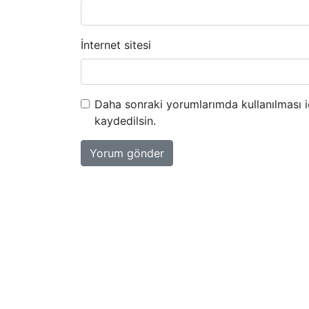
İnternet sitesi
Daha sonraki yorumlarımda kullanılması i
kaydedilsin.