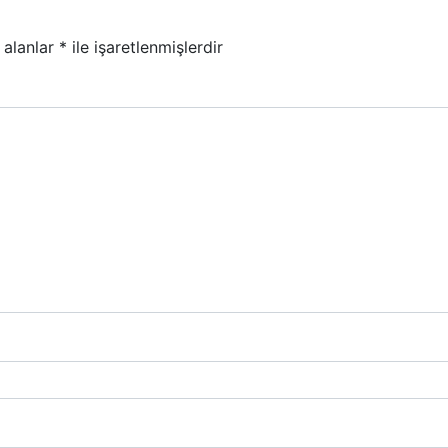
 alanlar
*
ile işaretlenmişlerdir