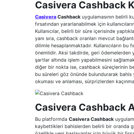
Casivera Cashback Ku
Casivera
Cashback
uygulamasının belirli ku
fırsatından yararlanabilmek için kullanıcıla
Kullanıcılar, belirli bir süre içerisinde yapt
yanı sıra, cashback oranları mevcut bağlantı 
dilimle hesaplanmaktadır. Kullanıcıların bu fı
önemlidir. Aksi takdirde, geri ödemelerden y
şartlar altında işlem yapabilmesini sağlamak
diğer bir nokta ise, cashback süreçlerinin bel
bu süreleri göz önünde bulundurarak bahis yap
okuması ve anlaması, sürprizlerden kaçınmal
Casivera Cashback A
Bu platformda
Casivera Cashback
uygulama
kaybettikleri bahislerden belirli bir oranda g
özellikle yeni başlayanlar için büyük bir f