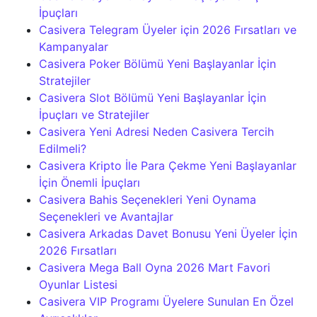
İpuçları
Casivera Telegram Üyeler için 2026 Fırsatları ve
Kampanyalar
Casivera Poker Bölümü Yeni Başlayanlar İçin
Stratejiler
Casivera Slot Bölümü Yeni Başlayanlar İçin
İpuçları ve Stratejiler
Casivera Yeni Adresi Neden Casivera Tercih
Edilmeli?
Casivera Kripto İle Para Çekme Yeni Başlayanlar
İçin Önemli İpuçları
Casivera Bahis Seçenekleri Yeni Oynama
Seçenekleri ve Avantajlar
Casivera Arkadas Davet Bonusu Yeni Üyeler İçin
2026 Fırsatları
Casivera Mega Ball Oyna 2026 Mart Favori
Oyunlar Listesi
Casivera VIP Programı Üyelere Sunulan En Özel