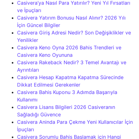
Casivera’ya Nasıl Para Yatırılır? Yeni Yıl Fırsatları
ve İpuçları
Casivera Yatırım Bonusu Nasıl Alınır? 2026 Yılı
İçin Güncel Bilgiler
Casivera Giriş Adresi Nedir? Son Değişiklikler ve
Yenilikler
Casivera Keno Oyna 2026 Bahis Trendleri ve
Casivera Keno Oyununa
Casivera Rakeback Nedir? 3 Temel Avantajı ve
Ayrıntıları
Casivera Hesap Kapatma Kapatma Sürecinde
Dikkat Edilmesi Gerekenler
Casivera Bahis Kuponu 3 Adımda Başarıyla
Kullanımı
Casivera Lisans Bilgileri 2026 Casiveranın
Sağladığı Güvence
Casivera Aninda Para Çekme Yeni Kullanıcılar İçin
İpuçları
Casivera Sorumlu Bahis Başlamak için Hangi