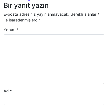
Bir yanıt yazın
E-posta adresiniz yayınlanmayacak.
Gerekli alanlar
*
ile işaretlenmişlerdir
Yorum
*
Ad
*