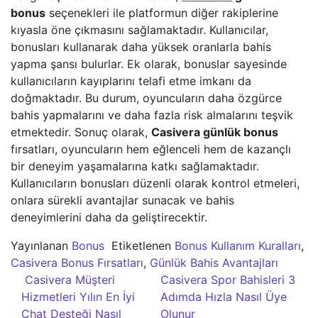
bonus
seçenekleri ile platformun diğer rakiplerine
kıyasla öne çıkmasını sağlamaktadır. Kullanıcılar,
bonusları kullanarak daha yüksek oranlarla bahis
yapma şansı bulurlar. Ek olarak, bonuslar sayesinde
kullanıcıların kayıplarını telafi etme imkanı da
doğmaktadır. Bu durum, oyuncuların daha özgürce
bahis yapmalarını ve daha fazla risk almalarını teşvik
etmektedir. Sonuç olarak,
Casivera günlük bonus
fırsatları, oyuncuların hem eğlenceli hem de kazançlı
bir deneyim yaşamalarına katkı sağlamaktadır.
Kullanıcıların bonusları düzenli olarak kontrol etmeleri,
onlara sürekli avantajlar sunacak ve bahis
deneyimlerini daha da geliştirecektir.
Yayınlanan
Bonus
Etiketlenen
Bonus Kullanım Kuralları
,
Casivera Bonus Fırsatları
,
Günlük Bahis Avantajları
Yazı dolaşımı
Casivera Müşteri
Casivera Spor Bahisleri 3
Hizmetleri Yılın En İyi
Adımda Hızla Nasıl Üye
Chat Desteği Nasıl
Olunur