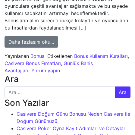
oyunculara çeşitli avantajlar sağlamakta ve bu sayede
kullanıcı sadakatini artırmayı hedeflemektedir.
Bonusların alım süreci oldukça kolaydır ve oyuncuların
bu fırsatlardan faydalanabilmesi […]
from Casivera Günlük Bonus Günlük 
Daha fazlasını oku…
Yayınlanan
Bonus
Etiketlenen
Bonus Kullanım Kuralları
,
Casivera Bonus Fırsatları
,
Günlük Bahis
Avantajları
Yorum yapın
Ara
Arama:
Son Yazılar
Casivera Doğum Günü Bonusu Neden Casivera ile
Doğum Gününüzü
Casivera Poker Oyna Kayıt Adımları ve Detaylar