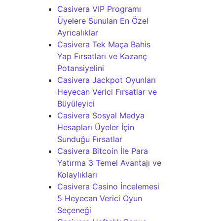
Casivera VIP Programı
Üyelere Sunulan En Özel
Ayrıcalıklar
Casivera Tek Maça Bahis
Yap Fırsatları ve Kazanç
Potansiyelini
Casivera Jackpot Oyunları
Heyecan Verici Fırsatlar ve
Büyüleyici
Casivera Sosyal Medya
Hesapları Üyeler İçin
Sunduğu Fırsatlar
Casivera Bitcoin İle Para
Yatırma 3 Temel Avantajı ve
Kolaylıkları
Casivera Casino İncelemesi
5 Heyecan Verici Oyun
Seçeneği