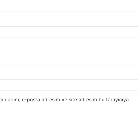
çin adım, e-posta adresim ve site adresim bu tarayıcıya