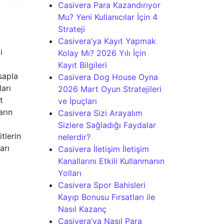
Casivera Para Kazandırıyor
Mu? Yeni Kullanıcılar İçin 4
Strateji
Casivera’ya Kayıt Yapmak
i
Kolay Mı? 2026 Yılı İçin
Kayıt Bilgileri
sapla
Casivera Dog House Oyna
arı
2026 Mart Oyun Stratejileri
t
ve İpuçları
arın
Casivera Sizi Arayalım
Sizlere Sağladığı Faydalar
tlerin
nelerdir?
arı
Casivera İletişim İletişim
Kanallarını Etkili Kullanmanın
Yolları
Casivera Spor Bahisleri
Kayıp Bonusu Fırsatları ile
Nasıl Kazanç
Casivera’ya Nasıl Para