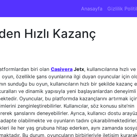
Anasayfa
Gizlilik Polit
den Hızlı Kazanç
atformlardan biri olan
Casivera
Jetx
, kullanıcılarına hızlı ve
 oyun, özellikle şans oyunlarına ilgi duyan oyuncular için o
nın sunduğu bu oyun, kullanıcıların hızlı bir şekilde kazanç 
 kuralları ve dinamik yapısıyla yeni başlayanlardan deneyimli
ektedir. Oyuncular, bu platformda kazançlarını artırmak içi
imlerini zenginleştirebilirler. Kullanıcılar, söz konusu site’nin
erek şanslarını deneyebilirler. Ayrıca, kullanıcı dostu arayü
 adapte olabilmekte ve oyunların tadını çıkarabilmektedirler
kleri ile her yaş grubuna hitap ederken, aynı zamanda sosya
maktadır. Bu durum, oyuncuların birbirleriyle iletişim kurar