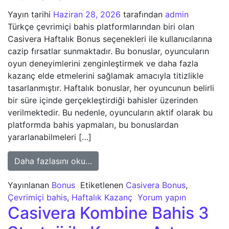
Yayın tarihi
Haziran 28, 2026
tarafından
admin
Türkçe çevrimiçi bahis platformlarından biri olan
Casivera Haftalık Bonus seçenekleri ile kullanıcılarına
cazip fırsatlar sunmaktadır. Bu bonuslar, oyuncuların
oyun deneyimlerini zenginleştirmek ve daha fazla
kazanç elde etmelerini sağlamak amacıyla titizlikle
tasarlanmıştır. Haftalık bonuslar, her oyuncunun belirli
bir süre içinde gerçekleştirdiği bahisler üzerinden
verilmektedir. Bu nedenle, oyuncuların aktif olarak bu
platformda bahis yapmaları, bu bonuslardan
yararlanabilmeleri […]
from Casivera Haftalık Bonus Neden
Daha fazlasını oku…
Yayınlanan
Bonus
Etiketlenen
Casivera Bonus
,
Çevrimiçi bahis
,
Haftalık Kazanç
Yorum yapın
Casivera Kombine Bahis 3