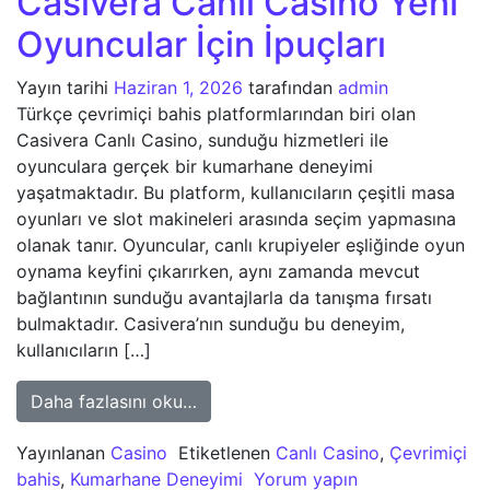
Casivera Canlı Casino Yeni
Oyuncular İçin İpuçları
Yayın tarihi
Haziran 1, 2026
tarafından
admin
Türkçe çevrimiçi bahis platformlarından biri olan
Casivera Canlı Casino, sunduğu hizmetleri ile
oyunculara gerçek bir kumarhane deneyimi
yaşatmaktadır. Bu platform, kullanıcıların çeşitli masa
oyunları ve slot makineleri arasında seçim yapmasına
olanak tanır. Oyuncular, canlı krupiyeler eşliğinde oyun
oynama keyfini çıkarırken, aynı zamanda mevcut
bağlantının sunduğu avantajlarla da tanışma fırsatı
bulmaktadır. Casivera’nın sunduğu bu deneyim,
kullanıcıların […]
from Casivera Canlı Casino Yeni Oyu
Daha fazlasını oku…
Yayınlanan
Casino
Etiketlenen
Canlı Casino
,
Çevrimiçi
bahis
,
Kumarhane Deneyimi
Yorum yapın