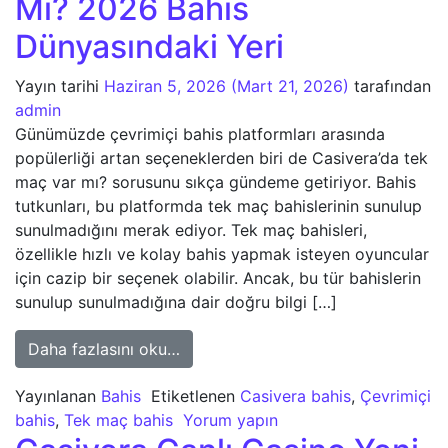
Mı? 2026 Bahis
Dünyasındaki Yeri
Yayın tarihi
Haziran 5, 2026
(Mart 21, 2026)
tarafından
admin
Günümüzde çevrimiçi bahis platformları arasında
popülerliği artan seçeneklerden biri de Casivera’da tek
maç var mı? sorusunu sıkça gündeme getiriyor. Bahis
tutkunları, bu platformda tek maç bahislerinin sunulup
sunulmadığını merak ediyor. Tek maç bahisleri,
özellikle hızlı ve kolay bahis yapmak isteyen oyuncular
için cazip bir seçenek olabilir. Ancak, bu tür bahislerin
sunulup sunulmadığına dair doğru bilgi […]
from Casivera’da Tek Maç Var Mı? 
Daha fazlasını oku…
Yayınlanan
Bahis
Etiketlenen
Casivera bahis
,
Çevrimiçi
bahis
,
Tek maç bahis
Yorum yapın