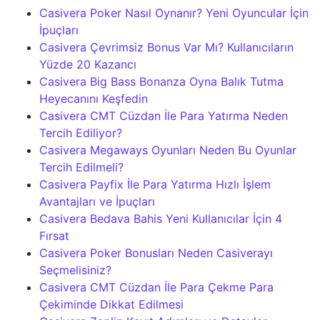
Casivera Poker Nasıl Oynanır? Yeni Oyuncular İçin
İpuçları
Casivera Çevrimsiz Bonus Var Mı? Kullanıcıların
Yüzde 20 Kazancı
Casivera Big Bass Bonanza Oyna Balık Tutma
Heyecanını Keşfedin
Casivera CMT Cüzdan İle Para Yatırma Neden
Tercih Ediliyor?
Casivera Megaways Oyunları Neden Bu Oyunlar
Tercih Edilmeli?
Casivera Payfix İle Para Yatırma Hızlı İşlem
Avantajları ve İpuçları
Casivera Bedava Bahis Yeni Kullanıcılar İçin 4
Fırsat
Casivera Poker Bonusları Neden Casiverayı
Seçmelisiniz?
Casivera CMT Cüzdan İle Para Çekme Para
Çekiminde Dikkat Edilmesi