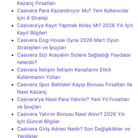
Kazanç Fırsatları
Casivera Para Kazandırıyor Mu? Yeni Kullanıcılar
İçin 4 Strateji
Casivera’ya Kayıt Yapmak Kolay Mı? 2026 Yılı İçin
Kayıt Bilgileri
Casivera Dog House Oyna 2026 Mart Oyun
Stratejileri ve İpuçları
Casivera Sizi Arayalım Sizlere Sağladığı Faydalar
nelerdir?
Casivera İletişim İletişim Kanallarını Etkili
Kullanmanın Yolları
Casivera Spor Bahisleri Kayıp Bonusu Fırsatları ile
Nasıl Kazanç
Casivera’ya Nasıl Para Yatırılır? Yeni Yıl Fırsatları
ve İpuçları
Casivera Yatırım Bonusu Nasıl Alınır? 2026 Yılı
İçin Güncel Bilgiler
Casivera Giriş Adresi Nedir? Son Değişiklikler ve
Yenilikler