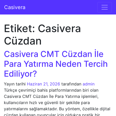
İçeriğe geç
Casivera
Ana gezinti
Etiket:
Casivera
Cüzdan
Casivera CMT Cüzdan İle
Para Yatırma Neden Tercih
Ediliyor?
Yayın tarihi
Haziran 21, 2026
tarafından
admin
Türkçe çevrimiçi bahis platformlarından biri olan
Casivera CMT Cüzdan İle Para Yatırma işlemleri,
kullanıcıların hızlı ve güvenli bir şekilde para
yatırmalarını sağlamaktadır. Bu yöntem, özellikle dijital
cüzdan kullanan oyuncular için oldukça pratik bir