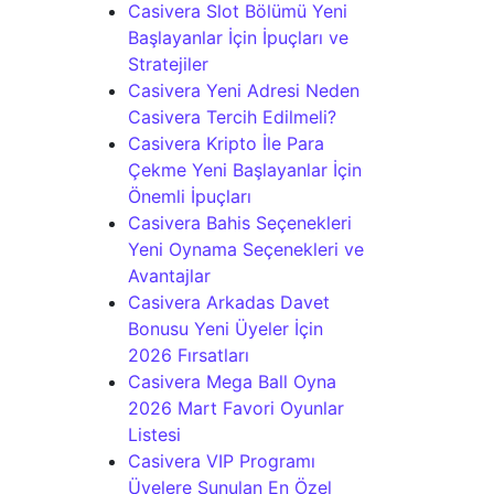
Casivera Slot Bölümü Yeni
Başlayanlar İçin İpuçları ve
Stratejiler
Casivera Yeni Adresi Neden
Casivera Tercih Edilmeli?
Casivera Kripto İle Para
Çekme Yeni Başlayanlar İçin
Önemli İpuçları
Casivera Bahis Seçenekleri
Yeni Oynama Seçenekleri ve
Avantajlar
Casivera Arkadas Davet
Bonusu Yeni Üyeler İçin
2026 Fırsatları
Casivera Mega Ball Oyna
2026 Mart Favori Oyunlar
Listesi
Casivera VIP Programı
Üyelere Sunulan En Özel