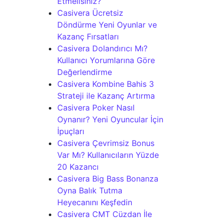
Etmelisiniz?
Casivera Ücretsiz
Döndürme Yeni Oyunlar ve
Kazanç Fırsatları
Casivera Dolandırıcı Mı?
Kullanıcı Yorumlarına Göre
Değerlendirme
Casivera Kombine Bahis 3
Strateji ile Kazanç Artırma
Casivera Poker Nasıl
Oynanır? Yeni Oyuncular İçin
İpuçları
Casivera Çevrimsiz Bonus
Var Mı? Kullanıcıların Yüzde
20 Kazancı
Casivera Big Bass Bonanza
Oyna Balık Tutma
Heyecanını Keşfedin
Casivera CMT Cüzdan İle