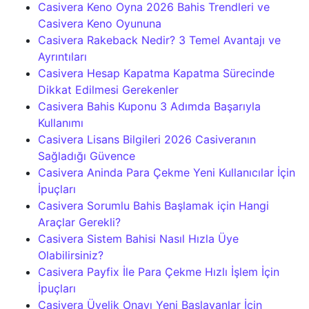
Casivera Keno Oyna 2026 Bahis Trendleri ve
Casivera Keno Oyununa
Casivera Rakeback Nedir? 3 Temel Avantajı ve
Ayrıntıları
Casivera Hesap Kapatma Kapatma Sürecinde
Dikkat Edilmesi Gerekenler
Casivera Bahis Kuponu 3 Adımda Başarıyla
Kullanımı
Casivera Lisans Bilgileri 2026 Casiveranın
Sağladığı Güvence
Casivera Aninda Para Çekme Yeni Kullanıcılar İçin
İpuçları
Casivera Sorumlu Bahis Başlamak için Hangi
Araçlar Gerekli?
Casivera Sistem Bahisi Nasıl Hızla Üye
Olabilirsiniz?
Casivera Payfix İle Para Çekme Hızlı İşlem İçin
İpuçları
Casivera Üyelik Onayı Yeni Başlayanlar İçin