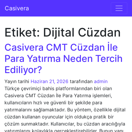
İçeriğe geç
Casivera
Ana gezinti
Etiket:
Dijital Cüzdan
Casivera CMT Cüzdan İle
Para Yatırma Neden Tercih
Ediliyor?
Yayın tarihi
Haziran 21, 2026
tarafından
admin
Türkçe çevrimiçi bahis platformlarından biri olan
Casivera CMT Cüzdan İle Para Yatırma işlemleri,
kullanıcıların hızlı ve güvenli bir şekilde para
yatırmalarını sağlamaktadır. Bu yöntem, özellikle dijital
cüzdan kullanan oyuncular için oldukça pratik bir
çözüm sunmaktadır. Kullanıcılar, bu cüzdan aracılığıyla
yatırımlarını kolaylıkla gerçekleştirebilirler. Bunun yanı