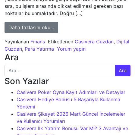
sıra, bu işlem sırasında dikkat edilmesi gereken bazı
noktalar bulunmaktadır. Doğru […]
from Casivera CMT Cüzdan İle Para
Daha fazlasını oku…
Yayınlanan
Finans
Etiketlenen
Casivera Cüzdan
,
Dijital
Cüzdan
,
Para Yatırma
Yorum yapın
Ara
Arama:
Son Yazılar
Casivera Poker Oyna Kayıt Adımları ve Detaylar
Casivera Hediye Bonusu 5 Başarıyla Kullanma
Yöntemi
Casivera Şikayet 2026 Mart Güncel İncelemeler
ve Kullanıcı Yorumları
Casivera İlk Yatırım Bonusu Var Mı? 3 Avantajı ve