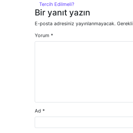
Tercih Edilmeli?
Bir yanıt yazın
E-posta adresiniz yayınlanmayacak.
Gerekli
Yorum
*
Ad
*