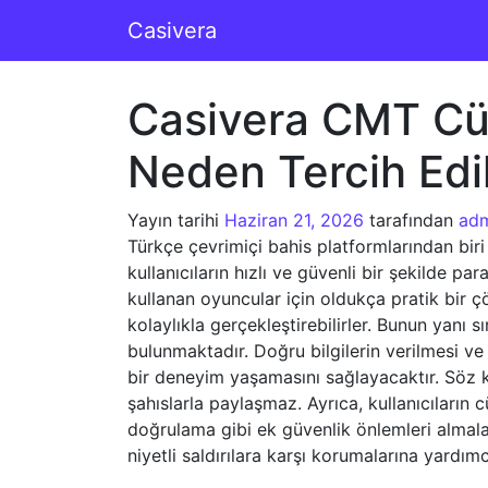
İçeriğe geç
Casivera
Ana gezinti
Casivera CMT Cüz
Neden Tercih Edil
Yayın tarihi
Haziran 21, 2026
tarafından
ad
Türkçe çevrimiçi bahis platformlarından bir
kullanıcıların hızlı ve güvenli bir şekilde pa
kullanan oyuncular için oldukça pratik bir çö
kolaylıkla gerçekleştirebilirler. Bunun yanı 
bulunmaktadır. Doğru bilgilerin verilmesi ve 
bir deneyim yaşamasını sağlayacaktır. Söz kon
şahıslarla paylaşmaz. Ayrıca, kullanıcıların c
doğrulama gibi ek güvenlik önlemleri almaları
niyetli saldırılara karşı korumalarına yardımc