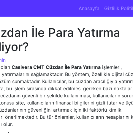
Anasayfa
Gizlilik Polit
dan İle Para Yatırma
iyor?
min
i olan
Casivera CMT Cüzdan İle Para Yatırma
işlemleri,
ra yatırmalarını sağlamaktadır. Bu yöntem, özellikle dijital c
züm sunmaktadır. Kullanıcılar, bu cüzdan aracılığıyla yatırım
sıra, bu işlem sırasında dikkat edilmesi gereken bazı noktalar
cüzdanın güvenli bir şekilde kullanılması, kullanıcıların sor
usu site, kullanıcıların finansal bilgilerini gizli tutar ve ü
üzdanlarının güvenliğini artırmak için iki faktörlü kimlik
 önerilmektedir. Bu tür önlemler, kullanıcıların hesaplarını 
ı olur.