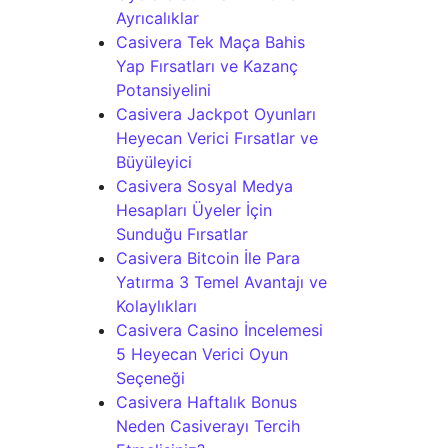
Ayrıcalıklar
Casivera Tek Maça Bahis
Yap Fırsatları ve Kazanç
Potansiyelini
Casivera Jackpot Oyunları
Heyecan Verici Fırsatlar ve
Büyüleyici
Casivera Sosyal Medya
Hesapları Üyeler İçin
Sunduğu Fırsatlar
Casivera Bitcoin İle Para
Yatırma 3 Temel Avantajı ve
Kolaylıkları
Casivera Casino İncelemesi
5 Heyecan Verici Oyun
Seçeneği
Casivera Haftalık Bonus
Neden Casiverayı Tercih