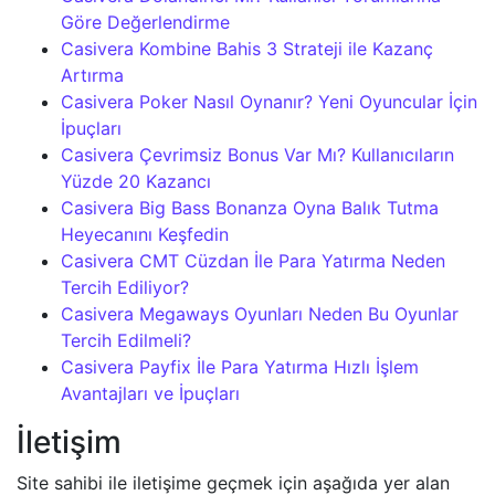
Göre Değerlendirme
Casivera Kombine Bahis 3 Strateji ile Kazanç
Artırma
Casivera Poker Nasıl Oynanır? Yeni Oyuncular İçin
İpuçları
Casivera Çevrimsiz Bonus Var Mı? Kullanıcıların
Yüzde 20 Kazancı
Casivera Big Bass Bonanza Oyna Balık Tutma
Heyecanını Keşfedin
Casivera CMT Cüzdan İle Para Yatırma Neden
Tercih Ediliyor?
Casivera Megaways Oyunları Neden Bu Oyunlar
Tercih Edilmeli?
Casivera Payfix İle Para Yatırma Hızlı İşlem
Avantajları ve İpuçları
İletişim
Site sahibi ile iletişime geçmek için aşağıda yer alan