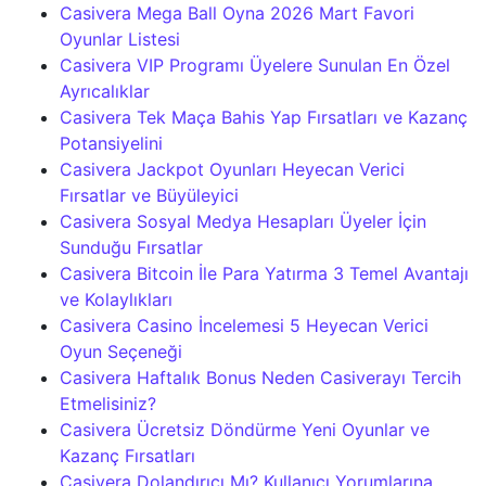
Casivera Mega Ball Oyna 2026 Mart Favori
Oyunlar Listesi
Casivera VIP Programı Üyelere Sunulan En Özel
Ayrıcalıklar
Casivera Tek Maça Bahis Yap Fırsatları ve Kazanç
Potansiyelini
Casivera Jackpot Oyunları Heyecan Verici
Fırsatlar ve Büyüleyici
Casivera Sosyal Medya Hesapları Üyeler İçin
Sunduğu Fırsatlar
Casivera Bitcoin İle Para Yatırma 3 Temel Avantajı
ve Kolaylıkları
Casivera Casino İncelemesi 5 Heyecan Verici
Oyun Seçeneği
Casivera Haftalık Bonus Neden Casiverayı Tercih
Etmelisiniz?
Casivera Ücretsiz Döndürme Yeni Oyunlar ve
Kazanç Fırsatları
Casivera Dolandırıcı Mı? Kullanıcı Yorumlarına