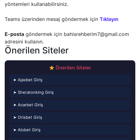
yöntemleri kullanabilirsiniz.
Teams üzerinden mesaj göndermek için
Tıklayın
E-posta
göndermek için
bahisrehberim7@gmail.com
adresini kullanın.
Önerilen Siteler
Önerilen Siteler
➤ Ajaxbet Giriş
➤ Sheratonking Giriş
➤ Acarbet Giriş
➤ Orisbet Giriş
➤ Alobet Giriş