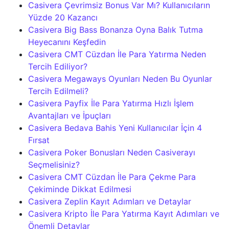
Casivera Çevrimsiz Bonus Var Mı? Kullanıcıların
Yüzde 20 Kazancı
Casivera Big Bass Bonanza Oyna Balık Tutma
Heyecanını Keşfedin
Casivera CMT Cüzdan İle Para Yatırma Neden
Tercih Ediliyor?
Casivera Megaways Oyunları Neden Bu Oyunlar
Tercih Edilmeli?
Casivera Payfix İle Para Yatırma Hızlı İşlem
Avantajları ve İpuçları
Casivera Bedava Bahis Yeni Kullanıcılar İçin 4
Fırsat
Casivera Poker Bonusları Neden Casiverayı
Seçmelisiniz?
Casivera CMT Cüzdan İle Para Çekme Para
Çekiminde Dikkat Edilmesi
Casivera Zeplin Kayıt Adımları ve Detaylar
Casivera Kripto İle Para Yatırma Kayıt Adımları ve
Önemli Detaylar