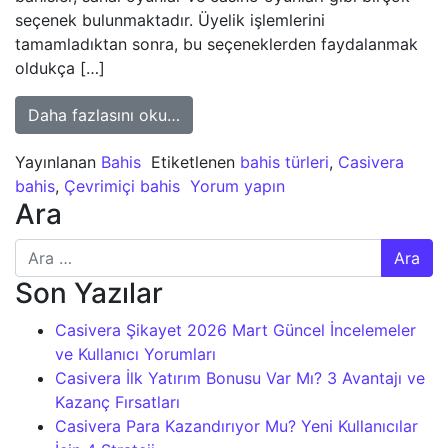
seçenek bulunmaktadır. Üyelik işlemlerini
tamamladıktan sonra, bu seçeneklerden faydalanmak
oldukça […]
from Casivera Bahis Seçenekleri Ye
Daha fazlasını oku…
Yayınlanan
Bahis
Etiketlenen
bahis türleri
,
Casivera
bahis
,
Çevrimiçi bahis
Yorum yapın
Ara
Arama:
Son Yazılar
Casivera Şikayet 2026 Mart Güncel İncelemeler
ve Kullanıcı Yorumları
Casivera İlk Yatırım Bonusu Var Mı? 3 Avantajı ve
Kazanç Fırsatları
Casivera Para Kazandırıyor Mu? Yeni Kullanıcılar