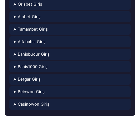
➤ Orisbet Giriş
➤ Alobet Giriş
➤ Tamambet Giriş
➤ Alfabahis Giriş
➤ Bahisbudur Giriş
➤ Bahis1000 Giriş
➤ Betgar Giriş
➤ Beinwon Giriş
➤ Casinowon Giriş