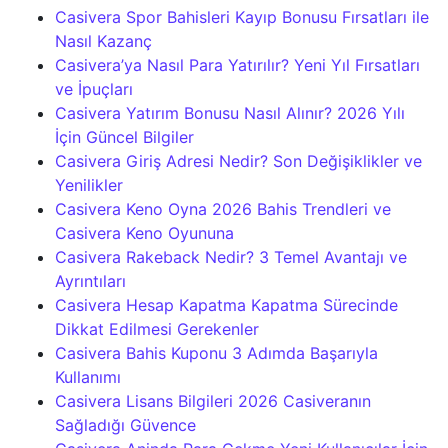
Casivera Spor Bahisleri Kayıp Bonusu Fırsatları ile
Nasıl Kazanç
Casivera’ya Nasıl Para Yatırılır? Yeni Yıl Fırsatları
ve İpuçları
Casivera Yatırım Bonusu Nasıl Alınır? 2026 Yılı
İçin Güncel Bilgiler
Casivera Giriş Adresi Nedir? Son Değişiklikler ve
Yenilikler
Casivera Keno Oyna 2026 Bahis Trendleri ve
Casivera Keno Oyununa
Casivera Rakeback Nedir? 3 Temel Avantajı ve
Ayrıntıları
Casivera Hesap Kapatma Kapatma Sürecinde
Dikkat Edilmesi Gerekenler
Casivera Bahis Kuponu 3 Adımda Başarıyla
Kullanımı
Casivera Lisans Bilgileri 2026 Casiveranın
Sağladığı Güvence