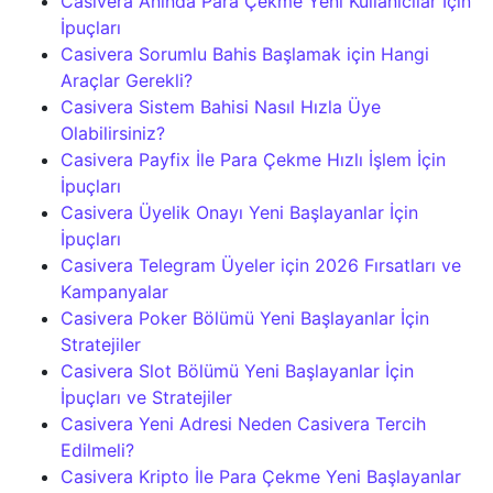
Casivera Aninda Para Çekme Yeni Kullanıcılar İçin
İpuçları
Casivera Sorumlu Bahis Başlamak için Hangi
Araçlar Gerekli?
Casivera Sistem Bahisi Nasıl Hızla Üye
Olabilirsiniz?
Casivera Payfix İle Para Çekme Hızlı İşlem İçin
İpuçları
Casivera Üyelik Onayı Yeni Başlayanlar İçin
İpuçları
Casivera Telegram Üyeler için 2026 Fırsatları ve
Kampanyalar
Casivera Poker Bölümü Yeni Başlayanlar İçin
Stratejiler
Casivera Slot Bölümü Yeni Başlayanlar İçin
İpuçları ve Stratejiler
Casivera Yeni Adresi Neden Casivera Tercih
Edilmeli?
Casivera Kripto İle Para Çekme Yeni Başlayanlar