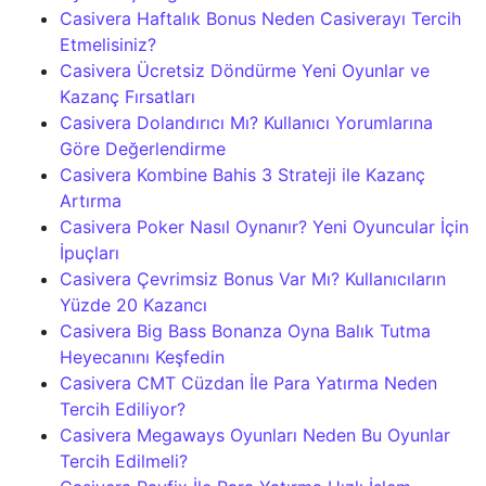
Casivera Haftalık Bonus Neden Casiverayı Tercih
Etmelisiniz?
Casivera Ücretsiz Döndürme Yeni Oyunlar ve
Kazanç Fırsatları
Casivera Dolandırıcı Mı? Kullanıcı Yorumlarına
Göre Değerlendirme
Casivera Kombine Bahis 3 Strateji ile Kazanç
Artırma
Casivera Poker Nasıl Oynanır? Yeni Oyuncular İçin
İpuçları
Casivera Çevrimsiz Bonus Var Mı? Kullanıcıların
Yüzde 20 Kazancı
Casivera Big Bass Bonanza Oyna Balık Tutma
Heyecanını Keşfedin
Casivera CMT Cüzdan İle Para Yatırma Neden
Tercih Ediliyor?
Casivera Megaways Oyunları Neden Bu Oyunlar
Tercih Edilmeli?