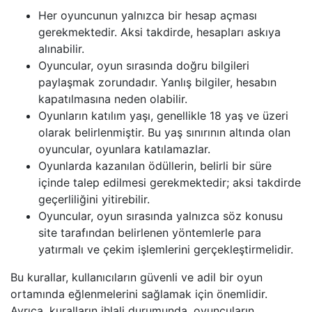
Her oyuncunun yalnızca bir hesap açması
gerekmektedir. Aksi takdirde, hesapları askıya
alınabilir.
Oyuncular, oyun sırasında doğru bilgileri
paylaşmak zorundadır. Yanlış bilgiler, hesabın
kapatılmasına neden olabilir.
Oyunların katılım yaşı, genellikle 18 yaş ve üzeri
olarak belirlenmiştir. Bu yaş sınırının altında olan
oyuncular, oyunlara katılamazlar.
Oyunlarda kazanılan ödüllerin, belirli bir süre
içinde talep edilmesi gerekmektedir; aksi takdirde
geçerliliğini yitirebilir.
Oyuncular, oyun sırasında yalnızca söz konusu
site tarafından belirlenen yöntemlerle para
yatırmalı ve çekim işlemlerini gerçekleştirmelidir.
Bu kurallar, kullanıcıların güvenli ve adil bir oyun
ortamında eğlenmelerini sağlamak için önemlidir.
Ayrıca, kuralların ihlali durumunda, oyuncuların