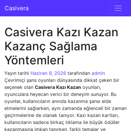
İçeriğe geç
Casivera
Ana gezinti
Casivera Kazı Kazan
Kazanç Sağlama
Yöntemleri
Yayın tarihi
Haziran 9, 2026
tarafından
admin
Çevrimiçi şans oyunları dünyasında dikkat çeken bir
seçenek olan
Casivera Kazı Kazan
oyunları,
oyunculara heyecan verici bir deneyim sunuyor. Bu
oyunlar, kullanıcıların anında kazanma şansı elde
etmelerini sağlarken, aynı zamanda eğlenceli bir zaman
geçirmelerine de olanak tanıyor. Kazı kazan kartları,
kullanıcıların sadece birkaç tıklama ile büyük ödüller
kazanmasına imkan tanırken, farklı temalar ve