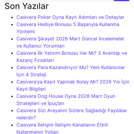
Son Yazılar
Casivera Poker Oyna Kayıt Adımları ve Detaylar
Casivera Hediye Bonusu 5 Başarıyla Kullanma
Yöntemi
Casivera Şikayet 2026 Mart Güncel İncelemeler
ve Kullanıcı Yorumları
Casivera İlk Yatırım Bonusu Var Mı? 3 Avantajı ve
Kazanç Fırsatları
Casivera Para Kazandırıyor Mu? Yeni Kullanıcılar
İçin 4 Strateji
Casivera’ya Kayıt Yapmak Kolay Mı? 2026 Yılı İçin
Kayıt Bilgileri
Casivera Dog House Oyna 2026 Mart Oyun
Stratejileri ve İpuçları
Casivera Sizi Arayalım Sizlere Sağladığı Faydalar
nelerdir?
Casivera İletişim İletişim Kanallarını Etkili
Kullanmanın Yolları