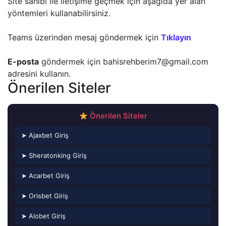
Site sahibi ile iletişime geçmek için aşağıda yer alan
yöntemleri kullanabilirsiniz.
Teams üzerinden mesaj göndermek için
Tıklayın
E-posta
göndermek için
bahisrehberim7@gmail.com
adresini kullanın.
Önerilen Siteler
Önerilen Siteler
➤ Ajaxbet Giriş
➤ Sheratonking Giriş
➤ Acarbet Giriş
➤ Orisbet Giriş
➤ Alobet Giriş