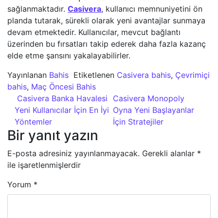
sağlanmaktadır.
Casivera
, kullanıcı memnuniyetini ön
planda tutarak, sürekli olarak yeni avantajlar sunmaya
devam etmektedir. Kullanıcılar, mevcut bağlantı
üzerinden bu fırsatları takip ederek daha fazla kazanç
elde etme şansını yakalayabilirler.
Yayınlanan
Bahis
Etiketlenen
Casivera bahis
,
Çevrimiçi
bahis
,
Maç Öncesi Bahis
Yazı dolaşımı
Casivera Banka Havalesi
Casivera Monopoly
Yeni Kullanıcılar İçin En İyi
Oyna Yeni Başlayanlar
Yöntemler
İçin Stratejiler
Bir yanıt yazın
E-posta adresiniz yayınlanmayacak.
Gerekli alanlar
*
ile işaretlenmişlerdir
Yorum
*