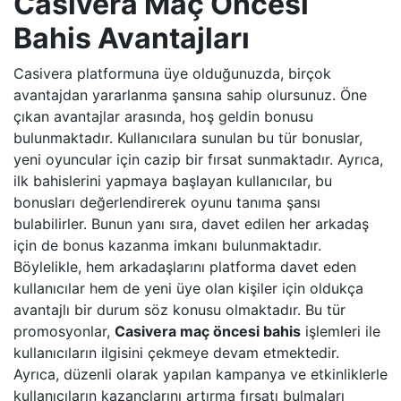
Casivera Maç Öncesi
Bahis Avantajları
Casivera platformuna üye olduğunuzda, birçok
avantajdan yararlanma şansına sahip olursunuz. Öne
çıkan avantajlar arasında, hoş geldin bonusu
bulunmaktadır. Kullanıcılara sunulan bu tür bonuslar,
yeni oyuncular için cazip bir fırsat sunmaktadır. Ayrıca,
ilk bahislerini yapmaya başlayan kullanıcılar, bu
bonusları değerlendirerek oyunu tanıma şansı
bulabilirler. Bunun yanı sıra, davet edilen her arkadaş
için de bonus kazanma imkanı bulunmaktadır.
Böylelikle, hem arkadaşlarını platforma davet eden
kullanıcılar hem de yeni üye olan kişiler için oldukça
avantajlı bir durum söz konusu olmaktadır. Bu tür
promosyonlar,
Casivera maç öncesi bahis
işlemleri ile
kullanıcıların ilgisini çekmeye devam etmektedir.
Ayrıca, düzenli olarak yapılan kampanya ve etkinliklerle
kullanıcıların kazançlarını artırma fırsatı bulmaları