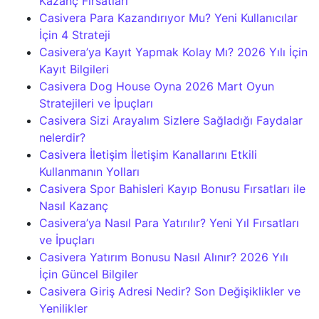
Kazanç Fırsatları
Casivera Para Kazandırıyor Mu? Yeni Kullanıcılar
İçin 4 Strateji
Casivera’ya Kayıt Yapmak Kolay Mı? 2026 Yılı İçin
Kayıt Bilgileri
Casivera Dog House Oyna 2026 Mart Oyun
Stratejileri ve İpuçları
Casivera Sizi Arayalım Sizlere Sağladığı Faydalar
nelerdir?
Casivera İletişim İletişim Kanallarını Etkili
Kullanmanın Yolları
Casivera Spor Bahisleri Kayıp Bonusu Fırsatları ile
Nasıl Kazanç
Casivera’ya Nasıl Para Yatırılır? Yeni Yıl Fırsatları
ve İpuçları
Casivera Yatırım Bonusu Nasıl Alınır? 2026 Yılı
İçin Güncel Bilgiler
Casivera Giriş Adresi Nedir? Son Değişiklikler ve
Yenilikler