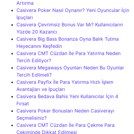
Artırma
Casivera Poker Nasıl Oynanır? Yeni Oyuncular İçin
İpuçları
Casivera Çevrimsiz Bonus Var Mı? Kullanıcıların
Yüzde 20 Kazancı
Casivera Big Bass Bonanza Oyna Balık Tutma
Heyecanını Keşfedin
Casivera CMT Cüzdan İle Para Yatırma Neden
Tercih Ediliyor?
Casivera Megaways Oyunları Neden Bu Oyunlar
Tercih Edilmeli?
Casivera Payfix İle Para Yatırma Hızlı İşlem
Avantajları ve İpuçları
Casivera Bedava Bahis Yeni Kullanıcılar İçin 4
Fırsat
Casivera Poker Bonusları Neden Casiverayı
Seçmelisiniz?
Casivera CMT Cüzdan İle Para Çekme Para
Çekiminde Dikkat Edilmesi