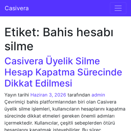
İçeriğe geç
Casivera
Ana gezinti
Etiket:
Bahis hesabı
silme
Casivera Üyelik Silme
Hesap Kapatma Sürecinde
Dikkat Edilmesi
Yayın tarihi
Haziran 3, 2026
tarafından
admin
Çevrimiçi bahis platformlarından biri olan Casivera
üyelik silme işlemleri, kullanıcıların hesaplarını kapatma
sürecinde dikkat etmeleri gereken önemli adımları
içermektedir. Kullanıcılar, çeşitli sebeplerden ötürü
hesaplarını kapatmak isteyebilirler. Bu süreç,