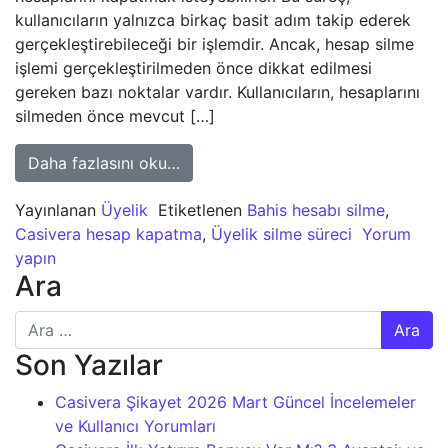
kullanıcıların yalnızca birkaç basit adım takip ederek
gerçekleştirebileceği bir işlemdir. Ancak, hesap silme
işlemi gerçekleştirilmeden önce dikkat edilmesi
gereken bazı noktalar vardır. Kullanıcıların, hesaplarını
silmeden önce mevcut […]
from Casivera Üyelik Silme Hesap 
Daha fazlasını oku…
Yayınlanan
Üyelik
Etiketlenen
Bahis hesabı silme
,
Casivera hesap kapatma
,
Üyelik silme süreci
Yorum
yapın
Ara
Arama:
Son Yazılar
Casivera Şikayet 2026 Mart Güncel İncelemeler
ve Kullanıcı Yorumları