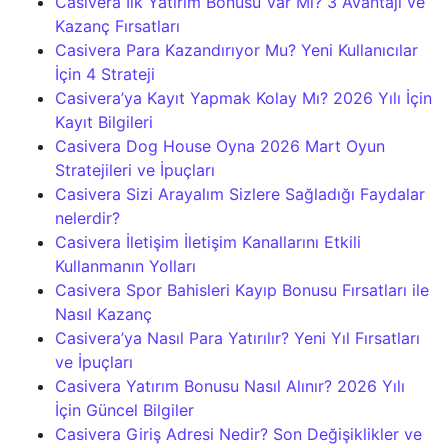
Casivera İlk Yatırım Bonusu Var Mı? 3 Avantajı ve
Kazanç Fırsatları
Casivera Para Kazandırıyor Mu? Yeni Kullanıcılar
İçin 4 Strateji
Casivera’ya Kayıt Yapmak Kolay Mı? 2026 Yılı İçin
Kayıt Bilgileri
Casivera Dog House Oyna 2026 Mart Oyun
Stratejileri ve İpuçları
Casivera Sizi Arayalım Sizlere Sağladığı Faydalar
nelerdir?
Casivera İletişim İletişim Kanallarını Etkili
Kullanmanın Yolları
Casivera Spor Bahisleri Kayıp Bonusu Fırsatları ile
Nasıl Kazanç
Casivera’ya Nasıl Para Yatırılır? Yeni Yıl Fırsatları
ve İpuçları
Casivera Yatırım Bonusu Nasıl Alınır? 2026 Yılı
İçin Güncel Bilgiler
Casivera Giriş Adresi Nedir? Son Değişiklikler ve