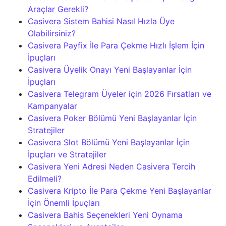
Araçlar Gerekli?
Casivera Sistem Bahisi Nasıl Hızla Üye
Olabilirsiniz?
Casivera Payfix İle Para Çekme Hızlı İşlem İçin
İpuçları
Casivera Üyelik Onayı Yeni Başlayanlar İçin
İpuçları
Casivera Telegram Üyeler için 2026 Fırsatları ve
Kampanyalar
Casivera Poker Bölümü Yeni Başlayanlar İçin
Stratejiler
Casivera Slot Bölümü Yeni Başlayanlar İçin
İpuçları ve Stratejiler
Casivera Yeni Adresi Neden Casivera Tercih
Edilmeli?
Casivera Kripto İle Para Çekme Yeni Başlayanlar
İçin Önemli İpuçları
Casivera Bahis Seçenekleri Yeni Oynama