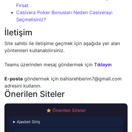
Fırsat
Casivera Poker Bonusları Neden Casiverayı
Seçmelisiniz?
İletişim
Site sahibi ile iletişime geçmek için aşağıda yer alan
yöntemleri kullanabilirsiniz.
Teams üzerinden mesaj göndermek için
Tıklayın
E-posta
göndermek için
bahisrehberim7@gmail.com
adresini kullanın.
Önerilen Siteler
Önerilen Siteler
➤ Ajaxbet Giriş