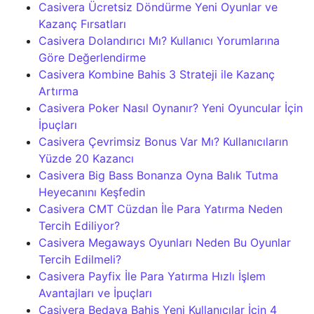
Casivera Ücretsiz Döndürme Yeni Oyunlar ve
Kazanç Fırsatları
Casivera Dolandırıcı Mı? Kullanıcı Yorumlarına
Göre Değerlendirme
Casivera Kombine Bahis 3 Strateji ile Kazanç
Artırma
Casivera Poker Nasıl Oynanır? Yeni Oyuncular İçin
İpuçları
Casivera Çevrimsiz Bonus Var Mı? Kullanıcıların
Yüzde 20 Kazancı
Casivera Big Bass Bonanza Oyna Balık Tutma
Heyecanını Keşfedin
Casivera CMT Cüzdan İle Para Yatırma Neden
Tercih Ediliyor?
Casivera Megaways Oyunları Neden Bu Oyunlar
Tercih Edilmeli?
Casivera Payfix İle Para Yatırma Hızlı İşlem
Avantajları ve İpuçları
Casivera Bedava Bahis Yeni Kullanıcılar İçin 4