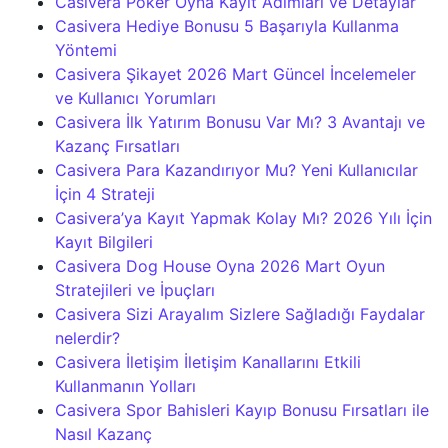
Casivera Poker Oyna Kayıt Adımları ve Detaylar
Casivera Hediye Bonusu 5 Başarıyla Kullanma
Yöntemi
Casivera Şikayet 2026 Mart Güncel İncelemeler
ve Kullanıcı Yorumları
Casivera İlk Yatırım Bonusu Var Mı? 3 Avantajı ve
Kazanç Fırsatları
Casivera Para Kazandırıyor Mu? Yeni Kullanıcılar
İçin 4 Strateji
Casivera’ya Kayıt Yapmak Kolay Mı? 2026 Yılı İçin
Kayıt Bilgileri
Casivera Dog House Oyna 2026 Mart Oyun
Stratejileri ve İpuçları
Casivera Sizi Arayalım Sizlere Sağladığı Faydalar
nelerdir?
Casivera İletişim İletişim Kanallarını Etkili
Kullanmanın Yolları
Casivera Spor Bahisleri Kayıp Bonusu Fırsatları ile
Nasıl Kazanç