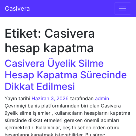
İçeriğe geç
Casivera
Ana gezinti
Etiket:
Casivera
hesap kapatma
Casivera Üyelik Silme
Hesap Kapatma Sürecinde
Dikkat Edilmesi
Yayın tarihi
Haziran 3, 2026
tarafından
admin
Çevrimiçi bahis platformlarından biri olan Casivera
üyelik silme işlemleri, kullanıcıların hesaplarını kapatma
sürecinde dikkat etmeleri gereken önemli adımları
içermektedir. Kullanıcılar, çeşitli sebeplerden ötürü
hesaplarını kapatmak isteyebilirler. Bu süreç,