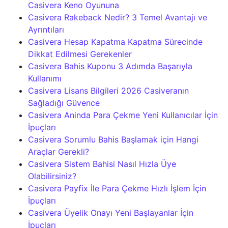
Casivera Keno Oyununa
Casivera Rakeback Nedir? 3 Temel Avantajı ve
Ayrıntıları
Casivera Hesap Kapatma Kapatma Sürecinde
Dikkat Edilmesi Gerekenler
Casivera Bahis Kuponu 3 Adımda Başarıyla
Kullanımı
Casivera Lisans Bilgileri 2026 Casiveranın
Sağladığı Güvence
Casivera Aninda Para Çekme Yeni Kullanıcılar İçin
İpuçları
Casivera Sorumlu Bahis Başlamak için Hangi
Araçlar Gerekli?
Casivera Sistem Bahisi Nasıl Hızla Üye
Olabilirsiniz?
Casivera Payfix İle Para Çekme Hızlı İşlem İçin
İpuçları
Casivera Üyelik Onayı Yeni Başlayanlar İçin
İpuçları