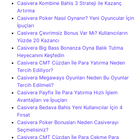
Casivera Kombine Bahis 3 Strateji ile Kazanç
Artırma
Casivera Poker Nasıl Oynanır? Yeni Oyuncular İçin
İpuçları
Casivera Çevrimsiz Bonus Var Mı? Kullanıcıların
Yüzde 20 Kazancı
Casivera Big Bass Bonanza Oyna Balık Tutma
Heyecanını Keşfedin
Casivera CMT Cüzdan İle Para Yatırma Neden
Tercih Ediliyor?
Casivera Megaways Oyunları Neden Bu Oyunlar
Tercih Edilmeli?
Casivera Payfix İle Para Yatırma Hızlı İşlem
Avantajları ve İpuçları
Casivera Bedava Bahis Yeni Kullanıcılar İçin 4
Fırsat
Casivera Poker Bonusları Neden Casiverayı
Seçmelisiniz?
Casivera CMT Cüzdan İle Para Çekme Para