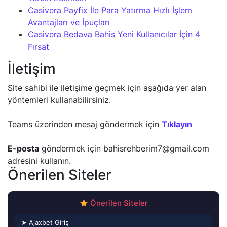
Casivera Payfix İle Para Yatırma Hızlı İşlem
Avantajları ve İpuçları
Casivera Bedava Bahis Yeni Kullanıcılar İçin 4
Fırsat
İletişim
Site sahibi ile iletişime geçmek için aşağıda yer alan
yöntemleri kullanabilirsiniz.
Teams üzerinden mesaj göndermek için
Tıklayın
E-posta
göndermek için
bahisrehberim7@gmail.com
adresini kullanın.
Önerilen Siteler
Önerilen Siteler
➤ Ajaxbet Giriş