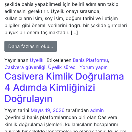
şekilde bahis yapabilmesi için belirli adımların takip
edilmesini gerektirir. Üyelik onayı sırasında,
kullanıcıların isim, soy isim, doğum tarihi ve iletişim
bilgileri gibi önemli verilerini doğru bir şekilde girmeleri
büyük bir önem taşımaktadır. […]
from Casivera Üyelik Onayı Yeni Baş
Daha fazlasını oku…
Yayınlanan
Üyelik
Etiketlenen
Bahis Platformu
,
Casivera güvenliği
,
Üyelik süreci
Yorum yapın
Casivera Kimlik Doğrulama
4 Adımda Kimliğinizi
Doğrulayın
Yayın tarihi
Mayıs 19, 2026
tarafından
admin
Çevrimiçi bahis platformlarından biri olan Casivera
kimlik doğrulama işlemleri, kullanıcıların hesaplarını
güvenli bir şekilde yönetmelerine olanak tanır. Bu işlem,